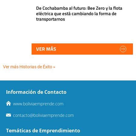
De Cochabamba al futuro: Bee Zero y la flota
eléctrica que está cambiando la forma de
transportarnos
VER MÁS
Ver más Historias de Éxito »
Información de Contacto
www.boliviaemprende.com
contacto@boliviaemprende.com
Temáticas de Emprendimiento