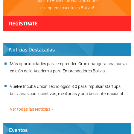
nuestro Boletín de Noticias sobre
el emprendimiento en Bolivia!
REGÍSTRATE
Noticias Destacadas
Más oportunidades para emprender: Oruro inaugura una nueva
edición de la Academia para Emprendedores Bolivia
Vuelve Incuba Unión Tecnológico 3.0 para impulsar startups
bolivianas con incentivos, mentorías y una beca internacional
Ver todas las Noticias »
Eventos