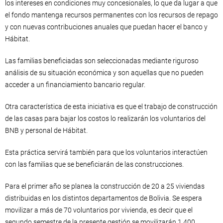
los intereses en condiciones muy concesionales, lo que da lugar a que
el fondo mantenga recursos permanentes con los recursos de repago
y con nuevas contribuciones anuales que puedan hacer el banco y
Hábitat.
Las familias beneficiadas son seleccionadas mediante riguroso
análisis de su situación económica y son aquellas que no pueden
acceder a un financiamiento bancario regular.
Otra característica de esta iniciativa es que el trabajo de construcción
de las casas para bajar los costos lo realizarán los voluntarios del
BNB y personal de Hábitat.
Esta práctica servirá también para que los voluntarios interactúen
con las familias que se beneficiarán de las construcciones.
Para el primer año se planea la construcción de 20 a 25 viviendas
distribuidas en los distintos departamentos de Bolivia. Se espera
movilizar a más de 70 voluntarios por vivienda, es decir que el
segundo semestre de la presente gestión se movilizarán 1.400