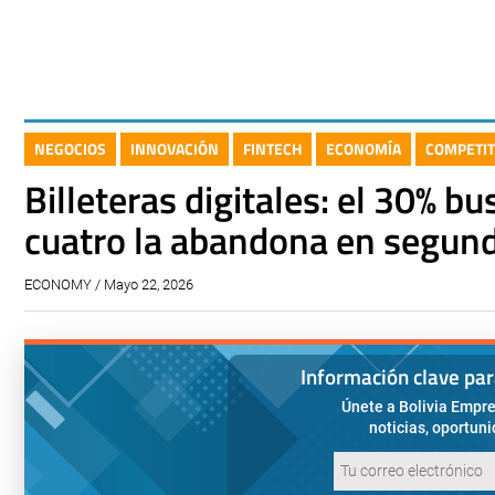
NEGOCIOS
INNOVACIÓN
FINTECH
ECONOMÍA
COMPETIT
Billeteras digitales: el 30% b
cuatro la abandona en segun
ECONOMY / Mayo 22, 2026
Información clave pa
Únete a Bolivia Empre
noticias, oportun