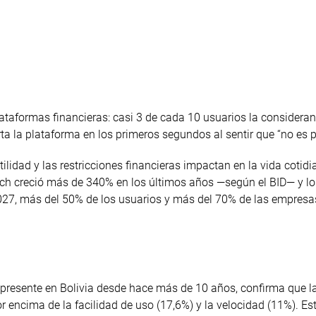
lataformas financieras: casi 3 de cada 10 usuarios la consideran
 la plataforma en los primeros segundos al sentir que “no es pa
ilidad y las restricciones financieras impactan en la vida cotid
tech creció más de 340% en los últimos años —según el BID— y l
2027, más del 50% de los usuarios y más del 70% de las empresa
al, presente en Bolivia desde hace más de 10 años, confirma que l
 encima de la facilidad de uso (17,6%) y la velocidad (11%). Es