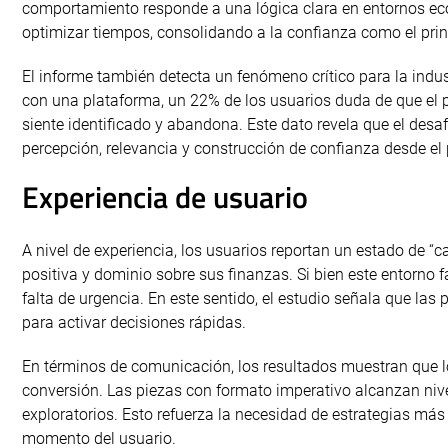
comportamiento responde a una lógica clara en entornos eco
optimizar tiempos, consolidando a la confianza como el princ
El informe también detecta un fenómeno crítico para la indus
con una plataforma, un 22% de los usuarios duda de que el 
siente identificado y abandona. Este dato revela que el desaf
percepción, relevancia y construcción de confianza desde el 
Experiencia de usuario
A nivel de experiencia, los usuarios reportan un estado de “c
positiva y dominio sobre sus finanzas. Si bien este entorno fa
falta de urgencia. En este sentido, el estudio señala que las 
para activar decisiones rápidas.
En términos de comunicación, los resultados muestran que l
conversión. Las piezas con formato imperativo alcanzan nive
exploratorios. Esto refuerza la necesidad de estrategias má
momento del usuario.