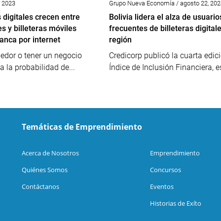
, 2023
Grupo Nueva Economía / agosto 22, 202
 digitales crecen entre
Bolivia lidera el alza de usuario
 y billeteras móviles
frecuentes de billeteras digitale
anca por internet
región
edor o tener un negocio
Credicorp publicó la cuarta edic
 la probabilidad de...
Índice de Inclusión Financiera, es
Temáticas de Emprendimiento
Acerca de Nosotros
Emprendimiento
Quiénes Somos
Concursos
Contáctanos
Eventos
Historias de Exíto