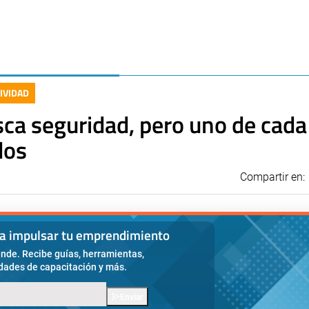
IVIDAD
usca seguridad, pero uno de cada
dos
Compartir en:
ra impulsar tu emprendimiento
nde. Recibe guías, herramientas,
idades de capacitación y más.
Enviar