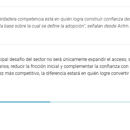
a verdadera competencia está en quién logra construir confianza de
la base sobre la cual se define la adopción”, señalan desde Airtm.
cipal desafío del sector no será únicamente expandir el acceso, 
arios, reducir la fricción inicial y complementar la confianza con
más competitivo, la diferencia estará en quién logre convertir