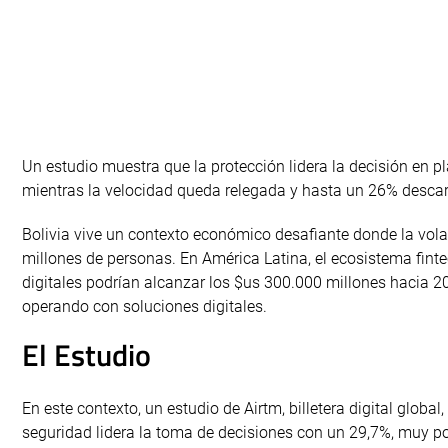
Un estudio muestra que la protección lidera la decisión en p
mientras la velocidad queda relegada y hasta un 26% descarta
Bolivia vive un contexto económico desafiante donde la volat
millones de personas. En América Latina, el ecosistema fin
digitales podrían alcanzar los $us 300.000 millones hacia 
operando con soluciones digitales.
El Estudio
En este contexto, un estudio de Airtm, billetera digital glob
seguridad lidera la toma de decisiones con un 29,7%, muy por