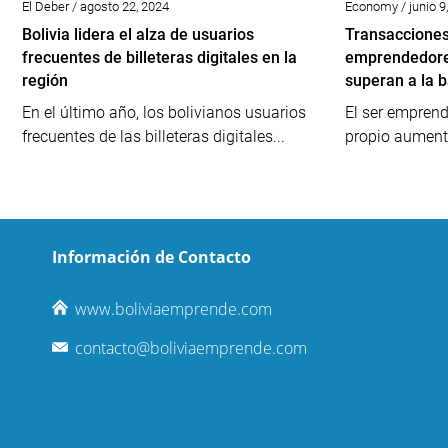
El Deber / agosto 22, 2024
Economy / junio 9
Bolivia lidera el alza de usuarios
Transacciones
frecuentes de billeteras digitales en la
emprendedores
región
superan a la b
En el último año, los bolivianos usuarios
El ser emprend
frecuentes de las billeteras digitales...
propio aumenta
Información de Contacto
www.boliviaemprende.com
contacto@boliviaemprende.com