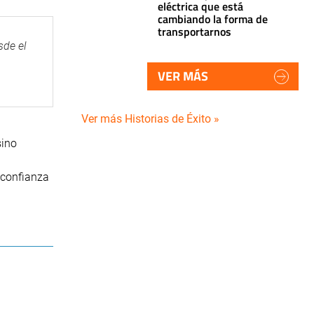
eléctrica que está
cambiando la forma de
transportarnos
sde el
VER MÁS
Ver más Historias de Éxito »
sino
 confianza