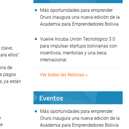
Más oportunidades para emprender:
Oruro inaugura una nueva edición de la
Academia para Emprendedores Bolivia
Vuelve Incuba Unión Tecnológico 3.0
para impulsar startups bolivianas con
 clave,
incentivos, mentorías y una beca
ra ellos”.
internacional
iana de
os pagos
Ver todas las Noticias »
s, ya están
Eventos
Más oportunidades para emprender:
a
Oruro inaugura una nueva edición de la
te
Academia para Emprendedores Bolivia