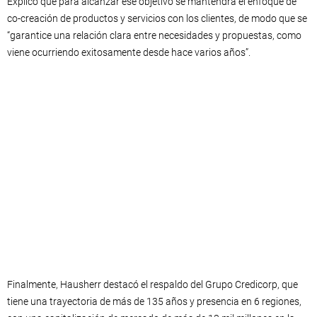
Explicó que para alcanzar ese objetivo se mantendrá el enfoque de
co-creación de productos y servicios con los clientes, de modo que se
“garantice una relación clara entre necesidades y propuestas, como
viene ocurriendo exitosamente desde hace varios años”.
Finalmente, Hausherr destacó el respaldo del Grupo Credicorp, que
tiene una trayectoria de más de 135 años y presencia en 6 regiones,