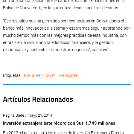
con una capitalización de mercado de más de 13 mil millones en la
Bolsa de Nueva York, en la que cotiza desde hace tres décadas.
“Ese respaldo nos ha permitido ser reconocidos en Bolivia como el
banco más innovador del sistema y esperamos seguir aportando por
mucho tiempo más con las mejores prácticas de esta industria, con
énfasis en la inclusión y la educación financiera, y la gestión
responsable y sostenible de nuestros negocios”, concluyó.
Etiquetas:
BCP
,
Green Tower
,
Inversiones
Artículos Relacionados
Página Siete / mayo 21, 2014
Inversión extranjera bate récord con $us 1.749 millones
En 2013, el país registró los niveles de Inversión Extranjera Directa