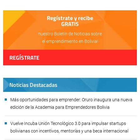
Regístrate y recibe
GRATIS
nuestro Boletín de Noticias sobre
el emprendimiento en Bolivia!
REGÍSTRATE
Noticias Destacadas
Más oportunidades para emprender: Oruro inaugura una nueva
edición de la Academia para Emprendedores Bolivia
Vuelve Incuba Unión Tecnológico 3.0 para impulsar startups
bolivianas con incentivos, mentorías y una beca internacional