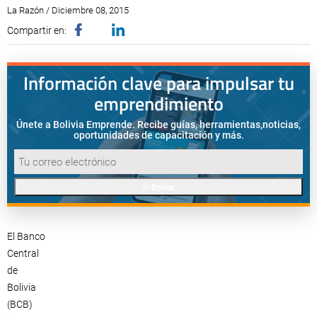
La Razón / Diciembre 08, 2015
Compartir en:
Información clave para impulsar tu
emprendimiento
Únete a Bolivia Emprende. Recibe guías, herramientas,
noticias,
oportunidades de capacitación y más.
Enviar
El Banco
Central
de
Bolivia
(BCB)