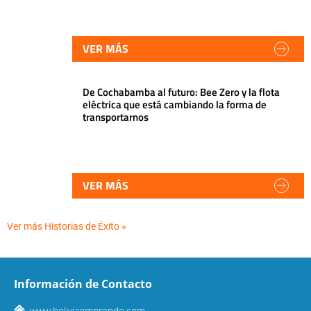
VER MÁS
De Cochabamba al futuro: Bee Zero y la flota
eléctrica que está cambiando la forma de
transportarnos
VER MÁS
Ver más Historias de Éxito »
Información de Contacto
www.boliviaemprende.com