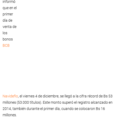
informó
que en el
primer
día de
venta de
los
bonos
BCB
Navideño
, el viernes 4 de diciembre, se llegó a la cifra récord de Bs 53
millones (53.000 títulos). Este monto superó el registro alcanzado en
2014, también durante el primer día, cuando se colocaron Bs 16
millones.