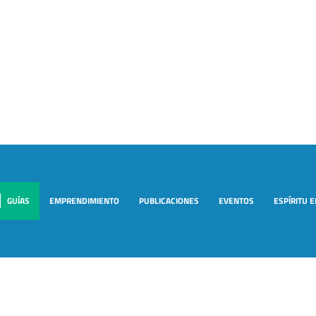
GUÍAS
EMPRENDIMIENTO
PUBLICACIONES
EVENTOS
ESPÍRITU