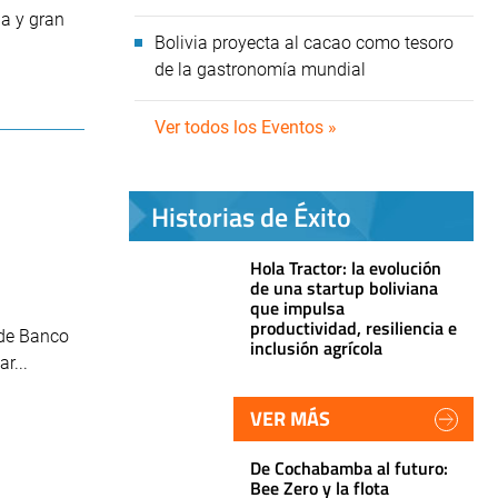
na y gran
Bolivia proyecta al cacao como tesoro
de la gastronomía mundial
Ver todos los Eventos »
Historias de Éxito
Hola Tractor: la evolución
a
de una startup boliviana
que impulsa
productividad, resiliencia e
 de Banco
inclusión agrícola
r...
VER MÁS
De Cochabamba al futuro:
Bee Zero y la flota