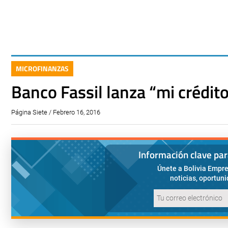
MICROFINANZAS
Banco Fassil lanza “mi crédit
Página Siete / Febrero 16, 2016
Información clave pa
Únete a Bolivia Empre
noticias, oportun