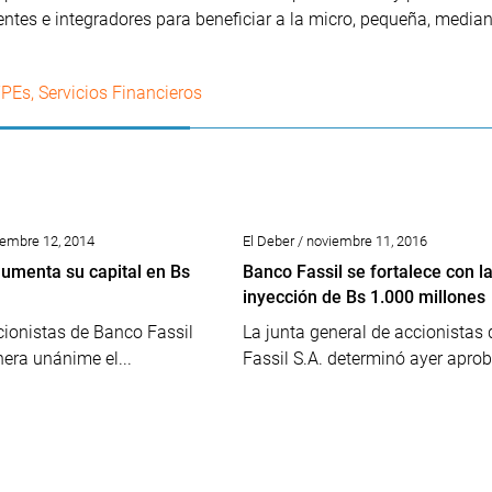
yentes e integradores para beneficiar a la micro, pequeña, media
PEs
,
Servicios Financieros
ciembre 12, 2014
El Deber / noviembre 11, 2016
aumenta su capital en Bs
Banco Fassil se fortalece con l
inyección de Bs 1.000 millones
cionistas de Banco Fassil
La junta general de accionistas
era unánime el...
Fassil S.A. determinó ayer aproba