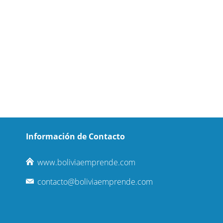
Información de Contacto
www.boliviaemprende.com
contacto@boliviaemprende.com