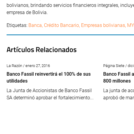
bolivianos, brindando servicios financieros integrales, inclu
empresa de Bolivia.
Etiquetas:
Banca
,
Crédito Bancario
,
Empresas bolivianas
,
MY
Artículos Relacionados
La Razón / enero 27, 2016
Página Siete / di
Banco Fassil reinvertirá el 100% de sus
Banco Fassil 
utilidades
800 millones
La Junta de Accionistas de Banco Fassil
La junta de ac
SA determinó aprobar el fortalecimiento...
aprobó de man