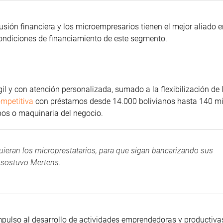
lusión financiera y los microempresarios tienen el mejor aliado 
condiciones de financiamiento de este segmento.
il y con atención personalizada, sumado a la flexibilización de 
mpetitiva
con préstamos desde 14.000 bolivianos hasta 140 mi
pos o maquinaria del negocio.
ieran los microprestatarios, para que sigan bancarizando sus
, sostuvo Mertens.
mpulso al desarrollo de actividades emprendedoras y productiva