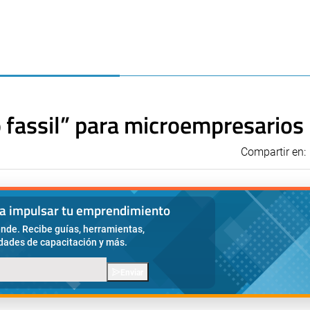
o fassil” para microempresarios
Compartir en:
ra impulsar tu emprendimiento
nde. Recibe guías, herramientas,
idades de capacitación y más.
Enviar