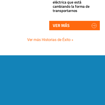
eléctrica que está
cambiando la forma de
transportarnos
VER MÁS
Ver más Historias de Éxito »