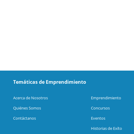
Temáticas de Emprendimiento
Acerca de Nosotros
Emprendimiento
Quiénes Somos
Concursos
Contáctanos
Eventos
Historias de Exíto