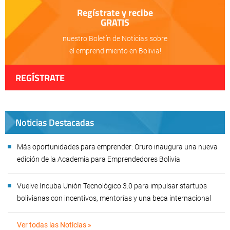
Regístrate y recibe
GRATIS
nuestro Boletín de Noticias sobre
el emprendimiento en Bolivia!
REGÍSTRATE
Noticias Destacadas
Más oportunidades para emprender: Oruro inaugura una nueva
edición de la Academia para Emprendedores Bolivia
Vuelve Incuba Unión Tecnológico 3.0 para impulsar startups
bolivianas con incentivos, mentorías y una beca internacional
Ver todas las Noticias »