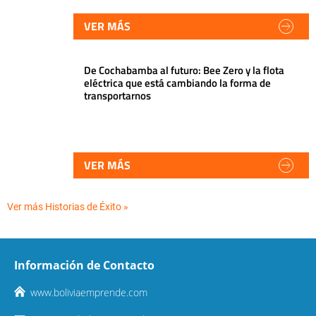
VER MÁS
De Cochabamba al futuro: Bee Zero y la flota
eléctrica que está cambiando la forma de
transportarnos
VER MÁS
Ver más Historias de Éxito »
Información de Contacto
www.boliviaemprende.com