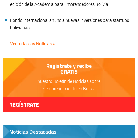
edición de la Academia para Emprendedores Bolivia
Fondo internacional anuncia nuevas inversiones para startups
bolivianas
Ver todas las Noticias »
Regístrate y recibe
GRATIS
nuestro Boletín de Noticias sobre
el emprendimiento en Bolivia!
REGÍSTRATE
Noticias Destacadas