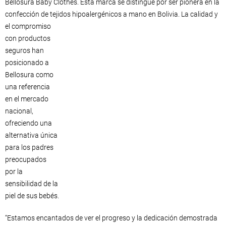
Bellosura Baby Clothes. Esta marca se distingue por ser pionera en la
confección de tejidos hipoalergénicos a mano en Bolivia. La calidad y
el compromiso
con productos
seguros han
posicionado a
Bellosura como
una referencia
en el mercado
nacional,
ofreciendo una
alternativa única
para los padres
preocupados
por la
sensibilidad de la
piel de sus bebés.
“Estamos encantados de ver el progreso y la dedicación demostrada