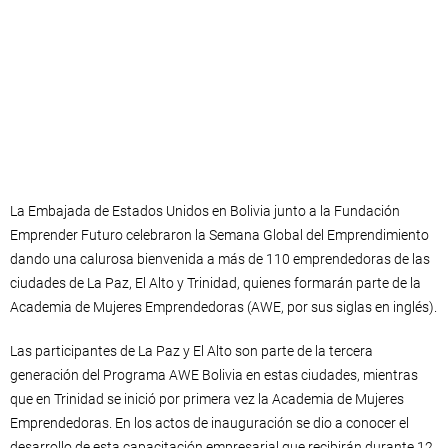
La Embajada de Estados Unidos en Bolivia junto a la Fundación
Emprender Futuro celebraron la Semana Global del Emprendimiento
dando una calurosa bienvenida a más de 110 emprendedoras de las
ciudades de La Paz, El Alto y Trinidad, quienes formarán parte de la
Academia de Mujeres Emprendedoras (AWE, por sus siglas en inglés).
Las participantes de La Paz y El Alto son parte de la tercera
generación del Programa AWE Bolivia en estas ciudades, mientras
que en Trinidad se inició por primera vez la Academia de Mujeres
Emprendedoras. En los actos de inauguración se dio a conocer el
desarrollo de esta capacitación empresarial que recibirán durante 12