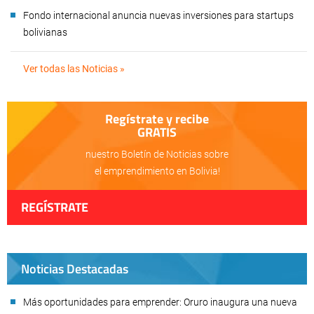
Fondo internacional anuncia nuevas inversiones para startups
bolivianas
Ver todas las Noticias »
Regístrate y recibe
GRATIS
nuestro Boletín de Noticias sobre
el emprendimiento en Bolivia!
REGÍSTRATE
Noticias Destacadas
Más oportunidades para emprender: Oruro inaugura una nueva