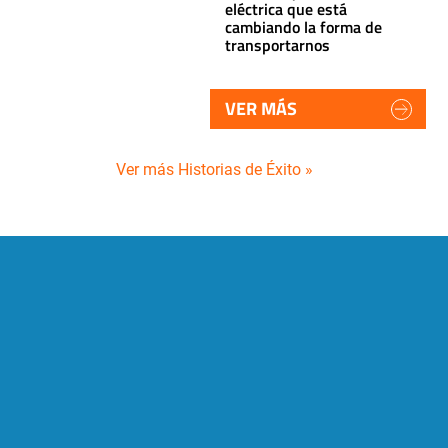
eléctrica que está
cambiando la forma de
transportarnos
VER MÁS
Ver más Historias de Éxito »