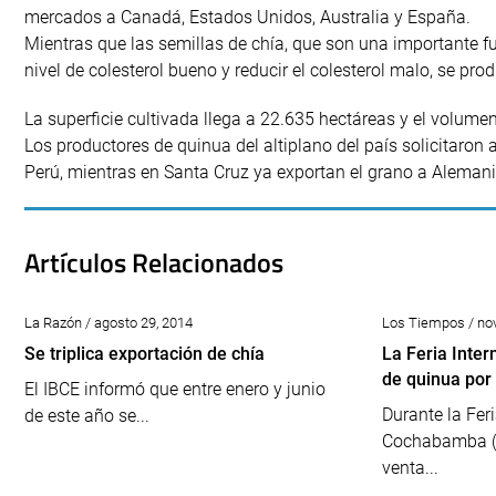
mercados a Canadá, Estados Unidos, Australia y España.
Mientras que las semillas de chía, que son una importante f
nivel de colesterol bueno y reducir el colesterol malo, se pr
La superficie cultivada llega a 22.635 hectáreas y el volum
Los productores de quinua del altiplano del país solicitaron
Perú, mientras en Santa Cruz ya exportan el grano a Alemani
Artículos Relacionados
La Razón / agosto 29, 2014
Los Tiempos / no
Se triplica exportación de chía
La Feria Inter
de quinua por
El IBCE informó que entre enero y junio
Durante la Fer
de este año se...
Cochabamba (F
venta...