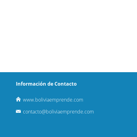
Información de Contacto
www.boliviaemprende.com
contacto@boliviaemprende.com