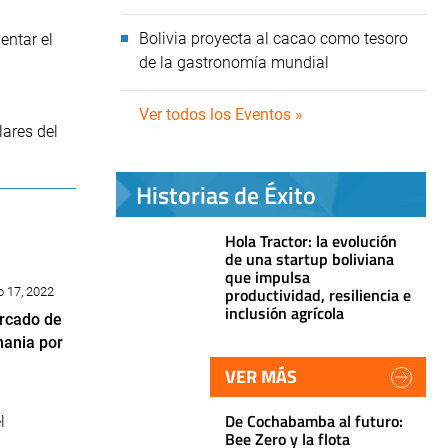
Bolivia proyecta al cacao como tesoro
entar el
de la gastronomía mundial
Ver todos los Eventos »
lares del
Historias de Éxito
Hola Tractor: la evolución
de una startup boliviana
que impulsa
productividad, resiliencia e
o 17, 2022
inclusión agrícola
ercado de
mania por
VER MÁS
De Cochabamba al futuro:
l
Bee Zero y la flota