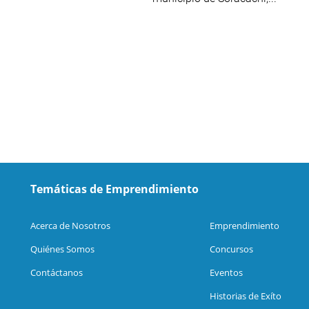
Temáticas de Emprendimiento
Acerca de Nosotros
Emprendimiento
Quiénes Somos
Concursos
Contáctanos
Eventos
Historias de Exíto