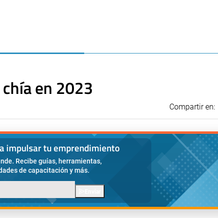
 chía en 2023
Compartir en:
ra impulsar tu emprendimiento
nde. Recibe guías, herramientas,
idades de capacitación y más.
Enviar