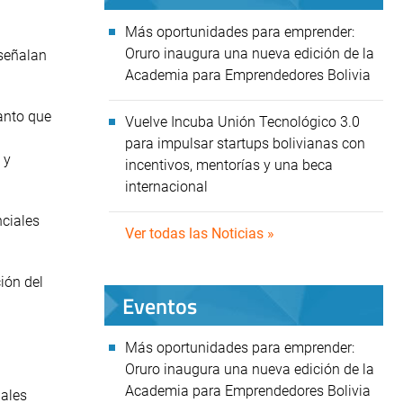
Más oportunidades para emprender:
Oruro inaugura una nueva edición de la
 señalan
Academia para Emprendedores Bolivia
tanto que
Vuelve Incuba Unión Tecnológico 3.0
para impulsar startups bolivianas con
 y
incentivos, mentorías y una beca
internacional
ciales
Ver todas las Noticias »
ión del
Eventos
Más oportunidades para emprender:
Oruro inaugura una nueva edición de la
Academia para Emprendedores Bolivia
pales