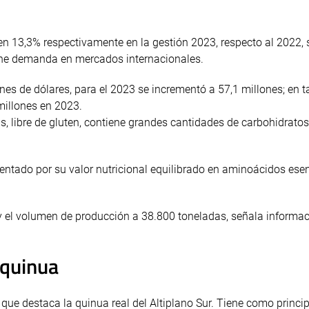
en 13,3% respectivamente en la gestión 2023, respecto al 2022,
tiene demanda en mercados internacionales.
nes de dólares, para el 2023 se incrementó a 57,1 millones; en 
millones en 2023.
nas, libre de gluten, contiene grandes cantidades de carbohidratos
tado por su valor nutricional equilibrado en aminoácidos esen
 y el volumen de producción a 38.800 toneladas, señala informac
 quinua
 que destaca la quinua real del Altiplano Sur. Tiene como princi