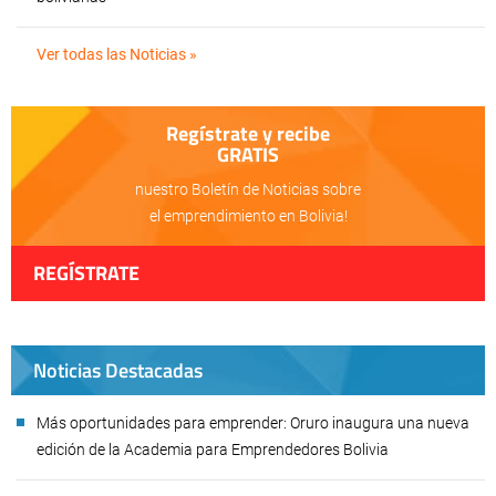
Ver todas las Noticias »
Regístrate y recibe
GRATIS
nuestro Boletín de Noticias sobre
el emprendimiento en Bolivia!
REGÍSTRATE
Noticias Destacadas
Más oportunidades para emprender: Oruro inaugura una nueva
edición de la Academia para Emprendedores Bolivia