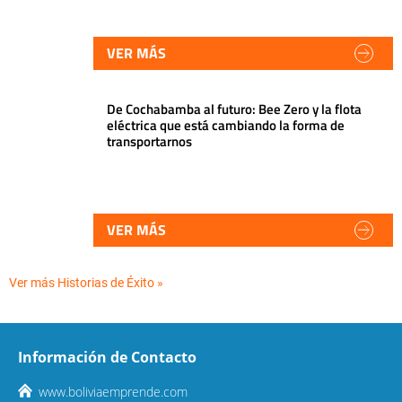
VER MÁS
De Cochabamba al futuro: Bee Zero y la flota
eléctrica que está cambiando la forma de
transportarnos
VER MÁS
Ver más Historias de Éxito »
Información de Contacto
www.boliviaemprende.com