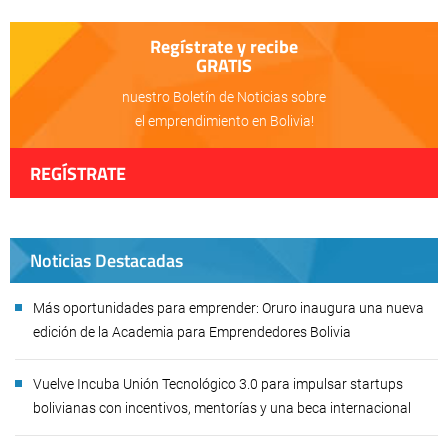
Regístrate y recibe
GRATIS
nuestro Boletín de Noticias sobre
el emprendimiento en Bolivia!
REGÍSTRATE
Noticias Destacadas
Más oportunidades para emprender: Oruro inaugura una nueva
edición de la Academia para Emprendedores Bolivia
Vuelve Incuba Unión Tecnológico 3.0 para impulsar startups
bolivianas con incentivos, mentorías y una beca internacional