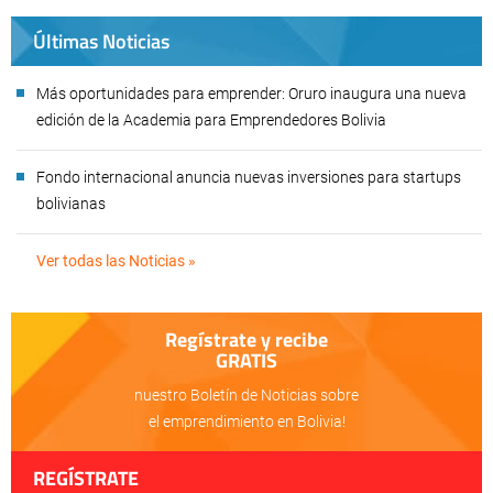
Últimas Noticias
Más oportunidades para emprender: Oruro inaugura una nueva
edición de la Academia para Emprendedores Bolivia
Fondo internacional anuncia nuevas inversiones para startups
bolivianas
Ver todas las Noticias »
Regístrate y recibe
GRATIS
nuestro Boletín de Noticias sobre
el emprendimiento en Bolivia!
REGÍSTRATE