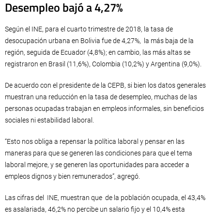
Desempleo bajó a 4,27%
Según el INE, para el cuarto trimestre de 2018, la tasa de
desocupación urbana en Bolivia fue de 4,27%, la más baja de la
región, seguida de Ecuador (4,8%); en cambio, las más altas se
registraron en Brasil (11,6%), Colombia (10,2%) y Argentina (9,0%).
De acuerdo con el presidente de la CEPB, si bien los datos generales
muestran una reducción en la tasa de desempleo, muchas de las
personas ocupadas trabajan en empleos informales, sin beneficios
sociales ni estabilidad laboral.
“Esto nos obliga a repensar la política laboral y pensar en las
maneras para que se generen las condiciones para que el tema
laboral mejore, y se generen las oportunidades para acceder a
empleos dignos y bien remunerados”, agregó.
Las cifras del INE, muestran que de la población ocupada, el 43,4%
es asalariada, 46,2% no percibe un salario fijo y el 10,4% esta