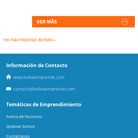
VER MÁS
Ver más Historias de Éxito »
Información de Contacto
www.boliviaemprende.com
contacto@boliviaemprende.com
Temáticas de Emprendimiento
Acerca de Nosotros
Quiénes Somos
Contáctanos