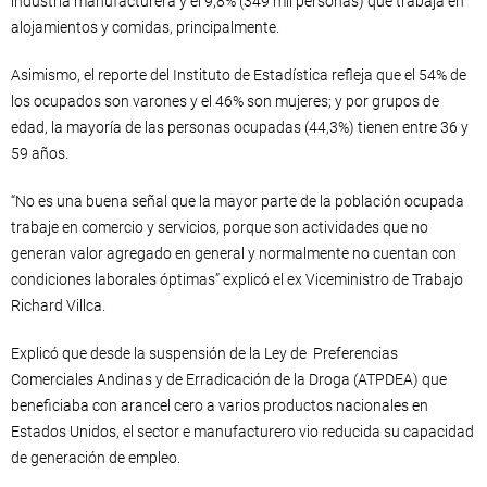
industria manufacturera y el 9,8% (349 mil personas) que trabaja en
alojamientos y comidas, principalmente.
Asimismo, el reporte del Instituto de Estadística refleja que el 54% de
los ocupados son varones y el 46% son mujeres; y por grupos de
edad, la mayoría de las personas ocupadas (44,3%) tienen entre 36 y
59 años.
“No es una buena señal que la mayor parte de la población ocupada
trabaje en comercio y servicios, porque son actividades que no
generan valor agregado en general y normalmente no cuentan con
condiciones laborales óptimas” explicó el ex Viceministro de Trabajo
Richard Villca.
Explicó que desde la suspensión de la Ley de Preferencias
Comerciales Andinas y de Erradicación de la Droga (ATPDEA) que
beneficiaba con arancel cero a varios productos nacionales en
Estados Unidos, el sector e manufacturero vio reducida su capacidad
de generación de empleo.