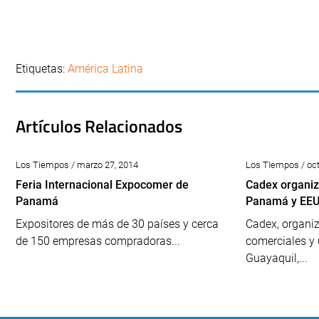
Etiquetas:
América Latina
Artículos Relacionados
Los Tiempos / marzo 27, 2014
Los TIempos / oct
Feria Internacional Expocomer de
Cadex organiz
Panamá
Panamá y EE
Expositores de más de 30 países y cerca
Cadex, organiz
de 150 empresas compradoras...
comerciales y 
Guayaquil,...