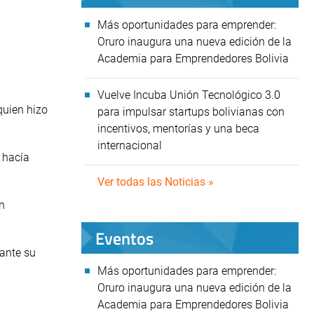
Más oportunidades para emprender:
Oruro inaugura una nueva edición de la
Academia para Emprendedores Bolivia
Vuelve Incuba Unión Tecnológico 3.0
quien hizo
para impulsar startups bolivianas con
incentivos, mentorías y una beca
internacional
o hacía
Ver todas las Noticias »
n
Eventos
lante su
Más oportunidades para emprender:
Oruro inaugura una nueva edición de la
Academia para Emprendedores Bolivia