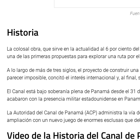
Fuen
Historia
La colosal obra, que sirve en la actualidad al 6 por ciento d
una de las primeras propuestas para explorar una ruta por el 
A lo largo de más de tres siglos, el proyecto de construir u
parecer imposible, concitó el interés internacional y, al fin
El Canal está bajo soberanía plena de Panamá desde el 31 de
acabaron con la presencia militar estadounidense en Panam
La Autoridad del Canal de Panamá (ACP) administra la vía d
ampliación con un nuevo juego de enormes esclusas que debe
Video de la Historia del Canal d