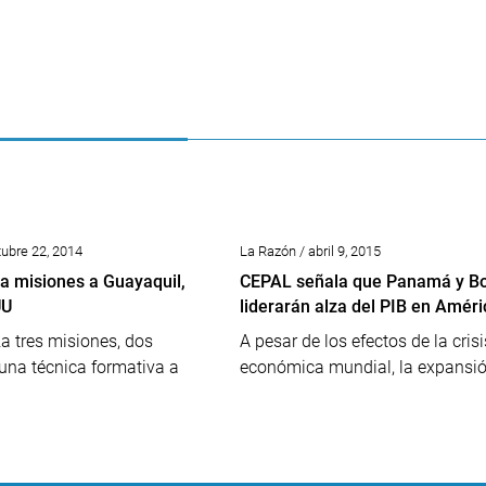
ubre 22, 2014
La Razón / abril 9, 2015
a misiones a Guayaquil,
CEPAL señala que Panamá y Bo
UU
liderarán alza del PIB en Améri
a tres misiones, dos
A pesar de los efectos de la crisi
una técnica formativa a
económica mundial, la expansión