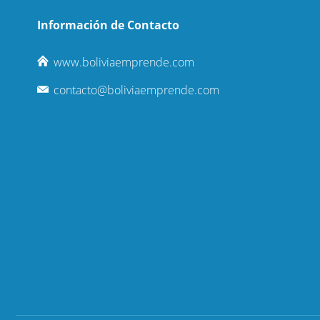
Información de Contacto
www.boliviaemprende.com
contacto@boliviaemprende.com