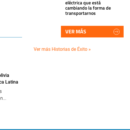
eléctrica que está
cambiando la forma de
transportarnos
VER MÁS
Ver más Historias de Éxito »
livia
ca Latina
s
...