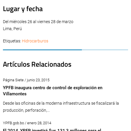
Lugar y fecha
Del miércoles 26 al viernes 28 de marzo
Lima, Perú
Etiquetas:
Hidrocarburos
Artículos Relacionados
Página Siete / junio 23, 2015
YPFB inaugura centro de control de exploración en
Villamontes
Desde las oficinas de la moderna infraestructura se fiscalizará la
producción, perforación,...
YPFB.gob.bo / enero 28, 2014
El 2014, YPFB invertirá $us 131,3 millones para el