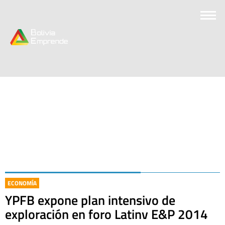
ECONOMÍA
YPFB expone plan intensivo de
exploración en foro Latinv E&P 2014