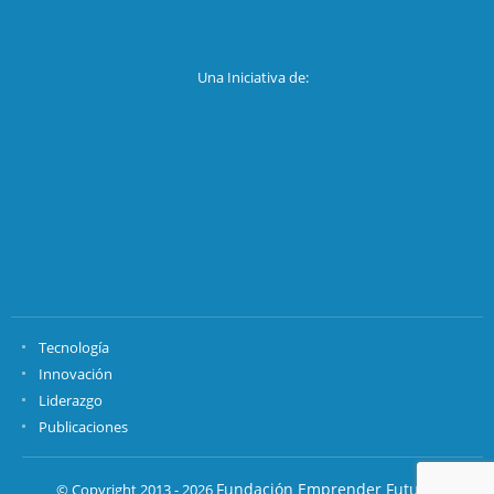
Una Iniciativa de:
Tecnología
Innovación
Liderazgo
Publicaciones
Fundación Emprender Futuro.
© Copyright 2013 - 2026