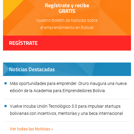
Regístrate y recibe
GRATIS
nuestro Boletín de Noticias sobre
el emprendimiento en Bolivia!
REGÍSTRATE
Noticias Destacadas
Más oportunidades para emprender: Oruro inaugura una nueva
edición de la Academia para Emprendedores Bolivia
Vuelve Incuba Unión Tecnológico 3.0 para impulsar startups
bolivianas con incentivos, mentorías y una beca internacional
Ver todas las Noticias »