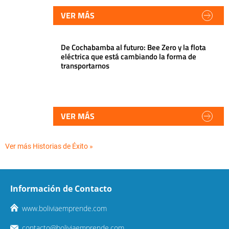
VER MÁS
De Cochabamba al futuro: Bee Zero y la flota
eléctrica que está cambiando la forma de
transportarnos
VER MÁS
Ver más Historias de Éxito »
Información de Contacto
www.boliviaemprende.com
contacto@boliviaemprende.com