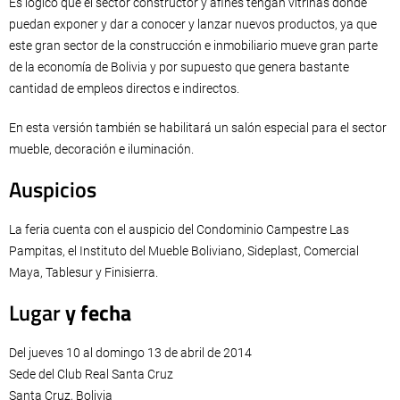
Es lógico que el sector constructor y afines tengan vitrinas donde
puedan exponer y dar a conocer y lanzar nuevos productos, ya que
este gran sector de la construcción e inmobiliario mueve gran parte
de la economía de Bolivia y por supuesto que genera bastante
cantidad de empleos directos e indirectos.
En esta versión también se habilitará un salón especial para el sector
mueble, decoración e iluminación.
Auspicios
La feria cuenta con el auspicio del Condominio Campestre Las
Pampitas, el Instituto del Mueble Boliviano, Sideplast, Comercial
Maya, Tablesur y Finisierra.
Lugar
y fecha
Del jueves 10 al domingo 13 de abril de 2014
Sede del Club Real Santa Cruz
Santa Cruz, Bolivia