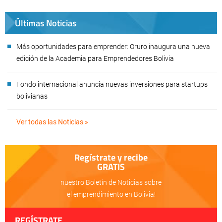
Últimas Noticias
Más oportunidades para emprender: Oruro inaugura una nueva
edición de la Academia para Emprendedores Bolivia
Fondo internacional anuncia nuevas inversiones para startups
bolivianas
Ver todas las Noticias »
Regístrate y recibe
GRATIS
nuestro Boletín de Noticias sobre
el emprendimiento en Bolivia!
REGÍSTRATE