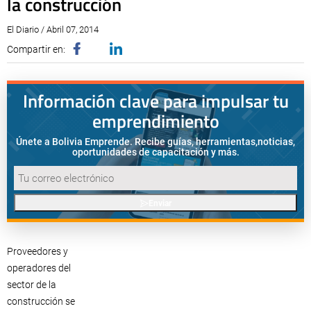
la construcción
El Diario / Abril 07, 2014
Compartir en:
Información clave para impulsar tu
emprendimiento
Únete a Bolivia Emprende. Recibe guías, herramientas,
noticias,
oportunidades de capacitación y más.
Enviar
Proveedores y
operadores del
sector de la
construcción se