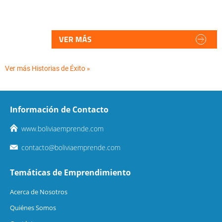
VER MÁS
Ver más Historias de Éxito »
Información de Contacto
www.boliviaemprende.com
contacto@boliviaemprende.com
Temáticas de Emprendimiento
Acerca de Nosotros
Quiénes Somos