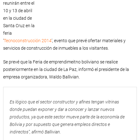
reunirán entre el
10 y 13 de abril
en la ciudad de
Santa Cruz en la
feria
‘
Tecnoconstrucción 2014
’, evento que prevé ofertar materiales y
servicios de construcción de inmuebles a los visitantes.
Se prevé que la Feria de emprendimeitno boliviano se realice
posteriormente en la ciudad de La Paz, informó el presidente de la
empresa organizadora, Waldo Ballivian.
Es lógico que el sector constructor y afines tengan vitrinas
donde puedan exponer y dar a conocer y lanzar nuevos
productos, ya que este sector mueve parte de la economía de
Bolivia y por supuesto que genera empleos directos e
indirectos”, afirmó Ballivian.