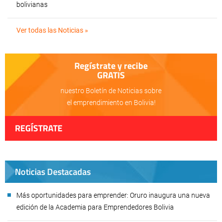
bolivianas
Ver todas las Noticias »
Regístrate y recibe
GRATIS
nuestro Boletín de Noticias sobre
el emprendimiento en Bolivia!
REGÍSTRATE
Noticias Destacadas
Más oportunidades para emprender: Oruro inaugura una nueva
edición de la Academia para Emprendedores Bolivia