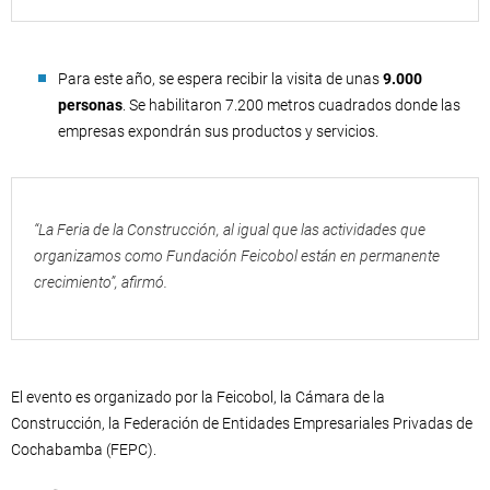
Para este año, se espera recibir la visita de unas
9.000
personas
. Se habilitaron 7.200 metros cuadrados donde las
empresas expondrán sus productos y servicios.
“La Feria de la Construcción, al igual que las actividades que
organizamos como Fundación Feicobol están en permanente
crecimiento”, afirmó.
El evento es organizado por la Feicobol, la Cámara de la
Construcción, la Federación de Entidades Empresariales Privadas de
Cochabamba (FEPC).