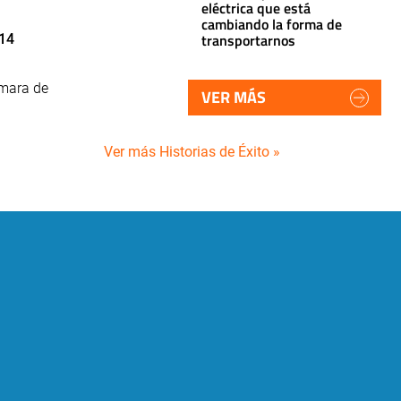
eléctrica que está
cambiando la forma de
transportarnos
14
ámara de
VER MÁS
Ver más Historias de Éxito »