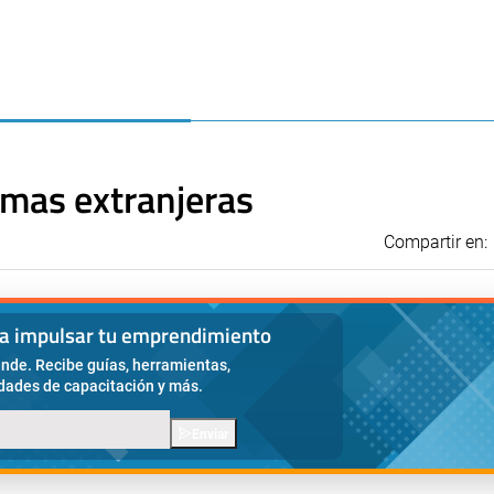
rmas extranjeras
Compartir en:
ra impulsar tu emprendimiento
nde. Recibe guías, herramientas,
idades de capacitación y más.
Enviar