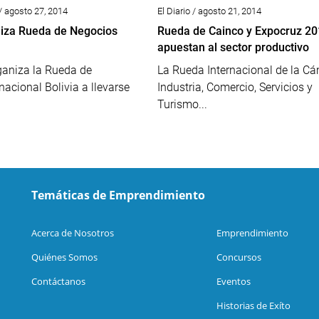
/ agosto 27, 2014
El Diario / agosto 21, 2014
iza Rueda de Negocios
Rueda de Cainco y Expocruz 20
apuestan al sector productivo
ganiza la Rueda de
La Rueda Internacional de la C
nacional Bolivia a llevarse
Industria, Comercio, Servicios y
Turismo...
Temáticas de Emprendimiento
Acerca de Nosotros
Emprendimiento
Quiénes Somos
Concursos
Contáctanos
Eventos
Historias de Exíto