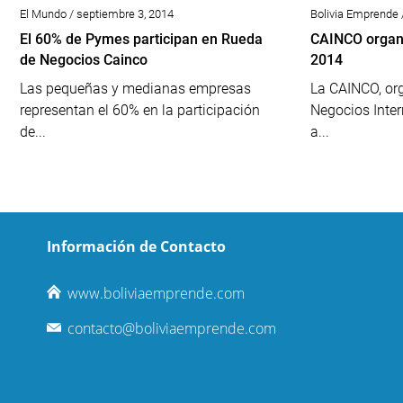
El Mundo / septiembre 3, 2014
Bolivia Emprende 
El 60% de Pymes participan en Rueda
CAINCO organ
de Negocios Cainco
2014
Las pequeñas y medianas empresas
La CAINCO, or
representan el 60% en la participación
Negocios Inter
de...
a...
Información de Contacto
www.boliviaemprende.com
contacto@boliviaemprende.com