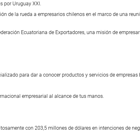
s por Uruguay XXI.
ión de la rueda a empresarios chilenos en el marco de una reun
Federación Ecuatoriana de Exportadores, una misión de empresar
ializado para dar a conocer productos y servicios de empresas 
ernacional empresarial al alcance de tus manos.
xitosamente con 203,5 millones de dólares en intenciones de neg