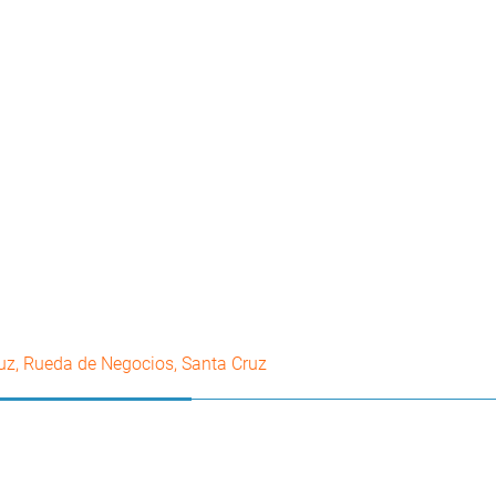
uz
,
Rueda de Negocios
,
Santa Cruz