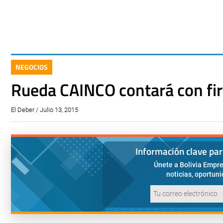
NEGOCIOS
Rueda CAINCO contará con fi
El Deber / Julio 13, 2015
Información clave pa
Únete a Bolivia Empre
noticias, oportun