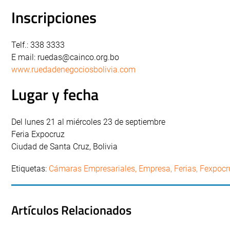
Inscripciones
Telf.: 338 3333
E mail:
ruedas@cainco.org.bo
www.ruedadenegociosbolivia.com
Lugar y fecha
Del lunes 21 al miércoles 23 de septiembre
Feria Expocruz
Ciudad de Santa Cruz, Bolivia
Etiquetas:
Cámaras Empresariales
,
Empresa
,
Ferias
,
Fexpocr
Artículos Relacionados