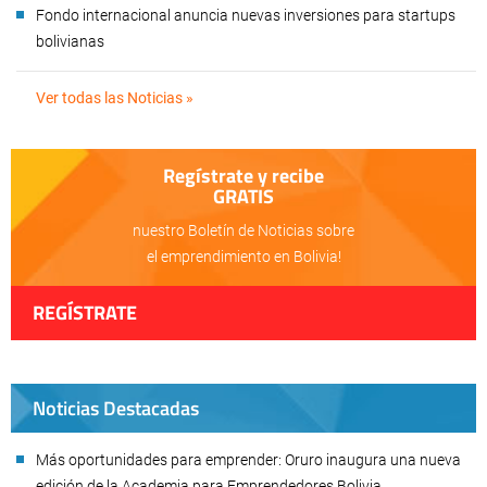
Fondo internacional anuncia nuevas inversiones para startups
bolivianas
Ver todas las Noticias »
Regístrate y recibe
GRATIS
nuestro Boletín de Noticias sobre
el emprendimiento en Bolivia!
REGÍSTRATE
Noticias Destacadas
Más oportunidades para emprender: Oruro inaugura una nueva
edición de la Academia para Emprendedores Bolivia