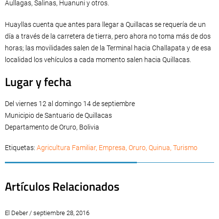
Aullagas, Salinas, Huanuni y otros.
Huayllas cuenta que antes para llegar a Quillacas se requería de un
día a través de la carretera de tierra, pero ahora no toma más de dos
horas; las movilidades salen de la Terminal hacia Challapata y de esa
localidad los vehículos a cada momento salen hacia Quillacas.
Lugar y fecha
Del viernes 12 al domingo 14 de septiembre
Municipio de Santuario de Quillacas
Departamento de Oruro, Bolivia
Etiquetas:
Agricultura Familiar
,
Empresa
,
Oruro
,
Quinua
,
Turismo
Artículos Relacionados
El Deber / septiembre 28, 2016