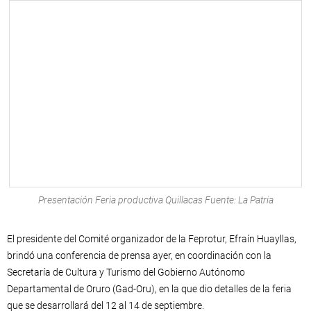
Presentación Feria productiva Quillacas Fuente: La Patria
El presidente del Comité organizador de la Feprotur, Efraín Huayllas,
brindó una conferencia de prensa ayer, en coordinación con la
Secretaría de Cultura y Turismo del Gobierno Autónomo
Departamental de Oruro (Gad-Oru), en la que dio detalles de la feria
que se desarrollará del 12 al 14 de septiembre.