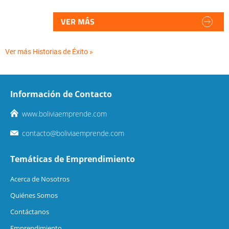
VER MÁS
Ver más Historias de Éxito »
Información de Contacto
www.boliviaemprende.com
contacto@boliviaemprende.com
Temáticas de Emprendimiento
Acerca de Nosotros
Quiénes Somos
Contáctanos
Emprendimiento