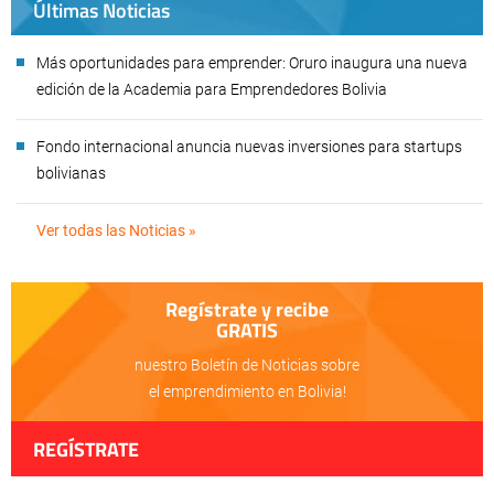
Últimas Noticias
Más oportunidades para emprender: Oruro inaugura una nueva
edición de la Academia para Emprendedores Bolivia
Fondo internacional anuncia nuevas inversiones para startups
bolivianas
Ver todas las Noticias »
Regístrate y recibe
GRATIS
nuestro Boletín de Noticias sobre
el emprendimiento en Bolivia!
REGÍSTRATE