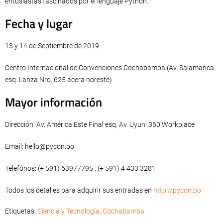
entusiastas fascinados por el lenguaje Python.
Fecha y lugar
13 y 14 de Septiembre de 2019
Centro Internacional de Convenciones Cochabamba (Av. Salamanca
esq. Lanza Nro. 625 acera noreste)
Mayor información
Dirección: Av. América Este Final esq. Av. Uyuni 360 Workplace
Email:
hello@pycon.bo
Telefónos: (+ 591) 63977795 , (+ 591) 4 433 3281
Todos los detalles para adquirir sus entradas en
http://pycon.bo
Etiquetas:
Ciencia y Tecnología
,
Cochabamba