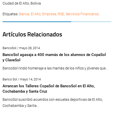
Ciudad de El Alto, Bolivia
Etiquetas:
Banca
,
El Alto
,
Empresa
,
RSE
,
Servicios Financieros
Artículos Relacionados
BancoSol / mayo 28, 2014
BancoSol agasaja a 400 mamás de los alumnos de CopaSol
y ClaveSol
BancoSol rindió homenaje a las mamás de los niños y jóvenes que...
Banco Sol / mayo 14, 2014
Arrancan los Talleres CopaSol de BancoSol en El Alto,
Cochabamba y Santa Cruz
BancoSol suscribió acuerdos con escuelas deportivas de El Alto,
Cochabamba y Santa...