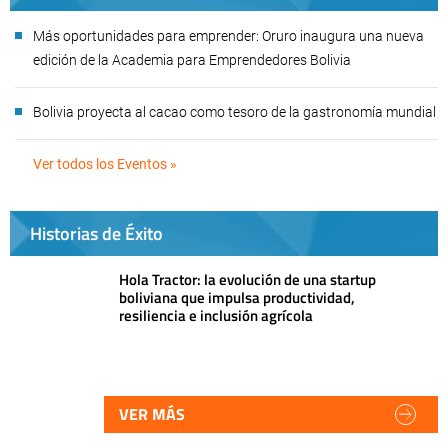
Más oportunidades para emprender: Oruro inaugura una nueva
edición de la Academia para Emprendedores Bolivia
Bolivia proyecta al cacao como tesoro de la gastronomía mundial
Ver todos los Eventos »
Historias de Éxito
Hola Tractor: la evolución de una startup
boliviana que impulsa productividad,
resiliencia e inclusión agrícola
VER MÁS