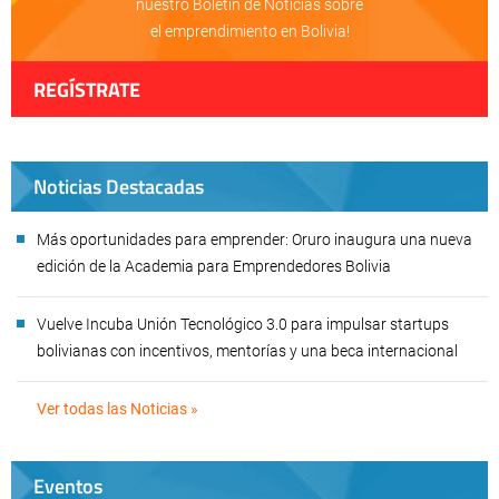
nuestro Boletín de Noticias sobre
el emprendimiento en Bolivia!
REGÍSTRATE
Noticias Destacadas
Más oportunidades para emprender: Oruro inaugura una nueva
edición de la Academia para Emprendedores Bolivia
Vuelve Incuba Unión Tecnológico 3.0 para impulsar startups
bolivianas con incentivos, mentorías y una beca internacional
Ver todas las Noticias »
Eventos