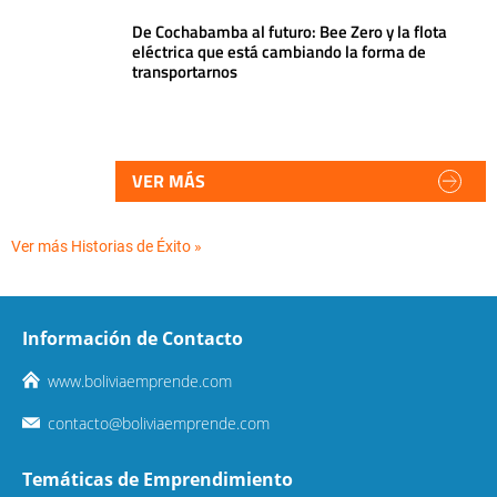
De Cochabamba al futuro: Bee Zero y la flota
eléctrica que está cambiando la forma de
transportarnos
VER MÁS
Ver más Historias de Éxito »
Información de Contacto
www.boliviaemprende.com
contacto@boliviaemprende.com
Temáticas de Emprendimiento