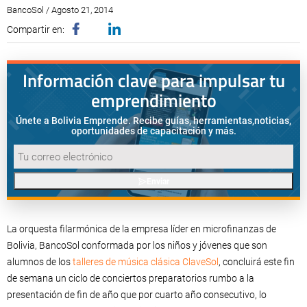
BancoSol / Agosto 21, 2014
Compartir en:
Información clave para impulsar tu
emprendimiento
Únete a Bolivia Emprende. Recibe guías, herramientas,
noticias,
oportunidades de capacitación y más.
Enviar
La orquesta filarmónica de la empresa líder en microfinanzas de
Bolivia, BancoSol conformada por los niños y jóvenes que son
alumnos de los
talleres de música clásica ClaveSol
, concluirá este fin
de semana un ciclo de conciertos preparatorios rumbo a la
presentación de fin de año que por cuarto año consecutivo, lo