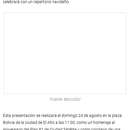
celebrará con un repertorio navideño.
Fuente: BancoSol
Esta presentación se realizará el domingo 24 de agosto en la plaza
Bolivia de la ciudad de El Alto a las 11:00, como un homenaje al
aniversario del Plan 81 de Ciudad Satélite y como corolario de una