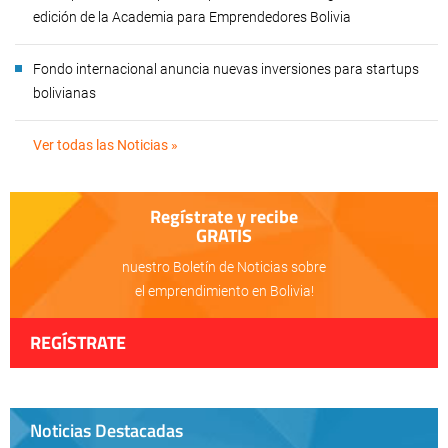
edición de la Academia para Emprendedores Bolivia
Fondo internacional anuncia nuevas inversiones para startups
bolivianas
Ver todas las Noticias »
Regístrate y recibe
GRATIS
nuestro Boletín de Noticias sobre
el emprendimiento en Bolivia!
REGÍSTRATE
Noticias Destacadas