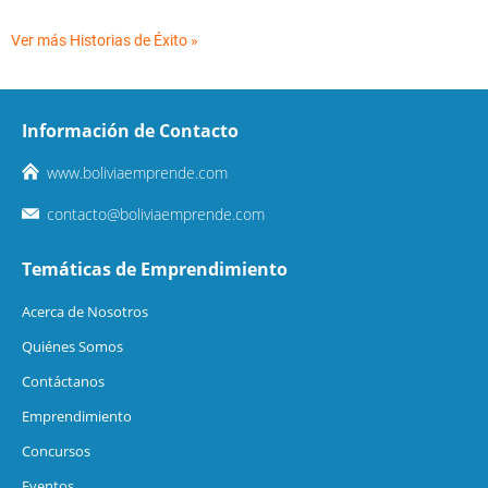
Ver más Historias de Éxito »
Información de Contacto
www.boliviaemprende.com
contacto@boliviaemprende.com
Temáticas de Emprendimiento
Acerca de Nosotros
Quiénes Somos
Contáctanos
Emprendimiento
Concursos
Eventos