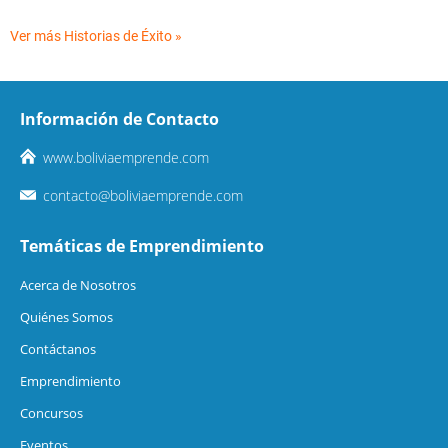
Ver más Historias de Éxito »
Información de Contacto
www.boliviaemprende.com
contacto@boliviaemprende.com
Temáticas de Emprendimiento
Acerca de Nosotros
Quiénes Somos
Contáctanos
Emprendimiento
Concursos
Eventos