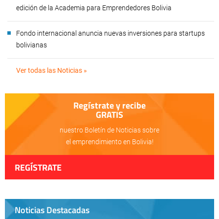
edición de la Academia para Emprendedores Bolivia
Fondo internacional anuncia nuevas inversiones para startups
bolivianas
Ver todas las Noticias »
Regístrate y recibe
GRATIS
nuestro Boletín de Noticias sobre
el emprendimiento en Bolivia!
REGÍSTRATE
Noticias Destacadas