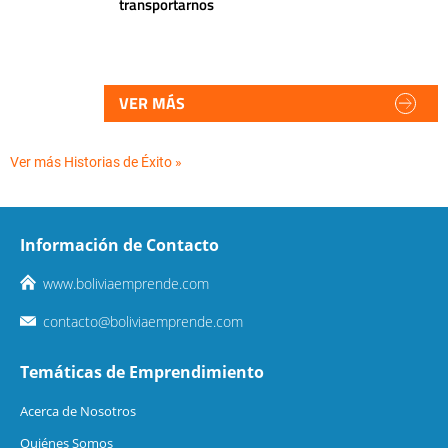
transportarnos
VER MÁS
Ver más Historias de Éxito »
Información de Contacto
www.boliviaemprende.com
contacto@boliviaemprende.com
Temáticas de Emprendimiento
Acerca de Nosotros
Quiénes Somos