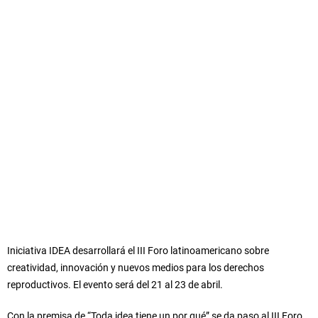
Iniciativa IDEA desarrollará el III Foro latinoamericano sobre
creatividad, innovación y nuevos medios para los derechos
reproductivos. El evento será del 21 al 23 de abril.
Con la premisa de “Toda idea tiene un por qué” se da paso al III Foro