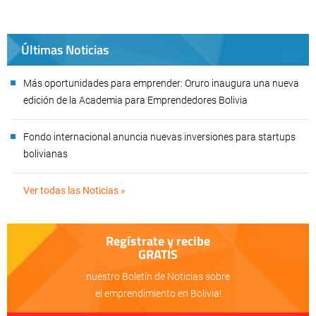
Últimas Noticias
Más oportunidades para emprender: Oruro inaugura una nueva
edición de la Academia para Emprendedores Bolivia
Fondo internacional anuncia nuevas inversiones para startups
bolivianas
Ver todas las Noticias »
Regístrate y recibe
GRATIS
nuestro Boletín de Noticias sobre
el emprendimiento en Bolivia!