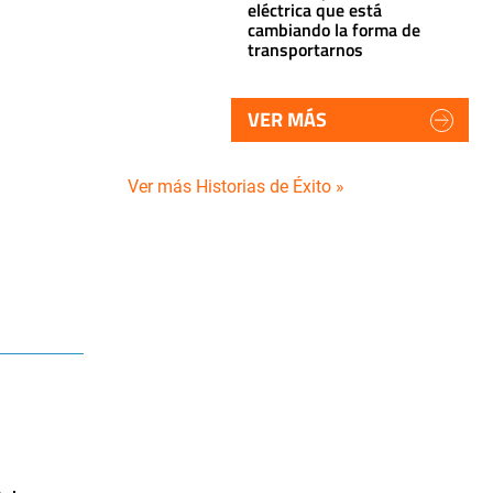
eléctrica que está
cambiando la forma de
transportarnos
VER MÁS
Ver más Historias de Éxito »