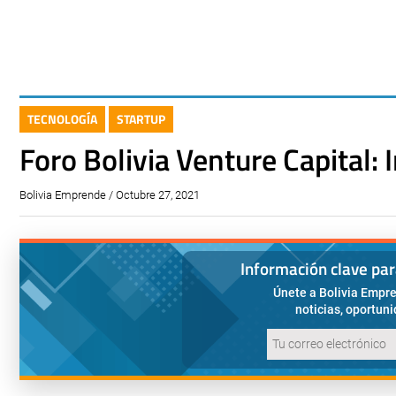
TECNOLOGÍA
STARTUP
Foro Bolivia Venture Capital:
Bolivia Emprende / Octubre 27, 2021
Información clave pa
Únete a Bolivia Empre
noticias, oportun