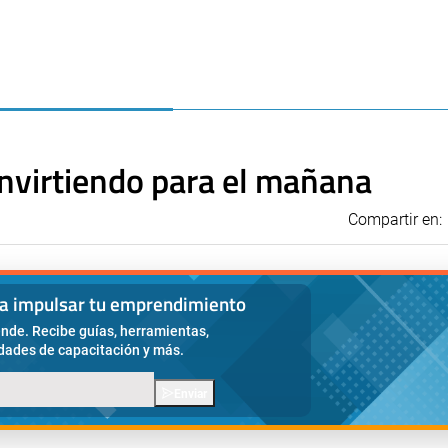
 Invirtiendo para el mañana
Compartir en:
ra impulsar tu emprendimiento
nde. Recibe guías, herramientas,
idades de capacitación y más.
Enviar