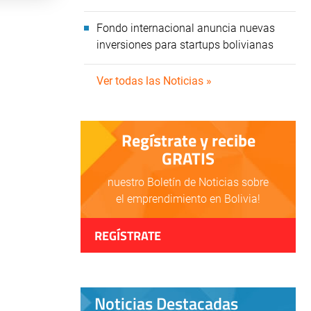
Fondo internacional anuncia nuevas
inversiones para startups bolivianas
Ver todas las Noticias »
Regístrate y recibe
GRATIS
nuestro Boletín de Noticias sobre
el emprendimiento en Bolivia!
REGÍSTRATE
Noticias Destacadas