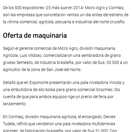
De los 500 expositores -25 más que en 2014- Micro Agro y Cormaq
son las empresas que concretaron ventas un día antes del estreno de
la vitrina comercial, agrícola, pecuaria e industrial del norte cruceño.
Oferta de maquinaria
Según el gerente comercial de Micro Agro, división maquinaria
Agrícola, Luis Vildoso, comercializaron una sembradora de grano
grueso Semeato, de industria brasileña, por valor de $us. 53.500 a un
agricultor de la zona de San José del Norte.
Detalló que en Exponorte presentarán una pala niveladora Inroda y
una embutidora de silo bolsa para grano comercial Grazmec. Dio
cuenta de que para ambos equipos rige un precio de feria por
lanzamiento.
En Cormaq, división maquinaria agrícola, el encargado, Denies
Tudela, refirió que vendieron una pala niveladora multiláminas
Agrimec, de fabricación brasileña, por valor de $us 31.000. Con