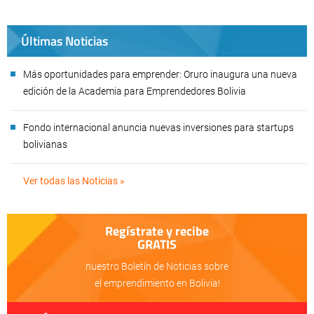
Últimas Noticias
Más oportunidades para emprender: Oruro inaugura una nueva
edición de la Academia para Emprendedores Bolivia
Fondo internacional anuncia nuevas inversiones para startups
bolivianas
Ver todas las Noticias »
Regístrate y recibe
GRATIS
nuestro Boletín de Noticias sobre
el emprendimiento en Bolivia!