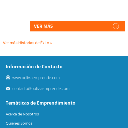
VER MÁS
Ver más Historias de Éxito »
Información de Contacto
www.boliviaemprende.com
contacto@boliviaemprende.com
Temáticas de Emprendimiento
Acerca de Nosotros
Quiénes Somos