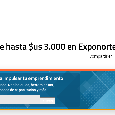
e hasta $us 3.000 en Exponort
Compartir en:
ra impulsar tu emprendimiento
nde. Recibe guías, herramientas,
idades de capacitación y más.
Enviar