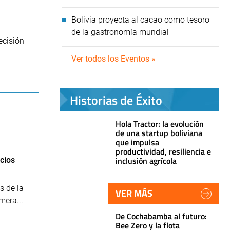
Bolivia proyecta al cacao como tesoro
de la gastronomía mundial
ecisión
Ver todos los Eventos »
Historias de Éxito
Hola Tractor: la evolución
de una startup boliviana
que impulsa
productividad, resiliencia e
inclusión agrícola
cios
s de la
VER MÁS
mera...
De Cochabamba al futuro:
Bee Zero y la flota