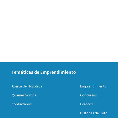
Temáticas de Emprendimiento
Acerca de Nosotros
Emprendimiento
Quiénes Somos
Concursos
Contáctanos
Eventos
Historias de Exíto