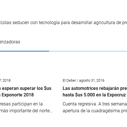
olas seducen con tecnología para desarrollar agricultura de pr
erizadoras
7, 2018
El Deber / agosto 31, 2016
 esperan superar los $us
Las automotrices rebajarán pre
n Exponorte 2018
hasta $us 5.000 en la Expocruz
esas participan en la
Cuenta regresiva. A tres semana
 más importante del norte...
apertura de la cuadragésima pri