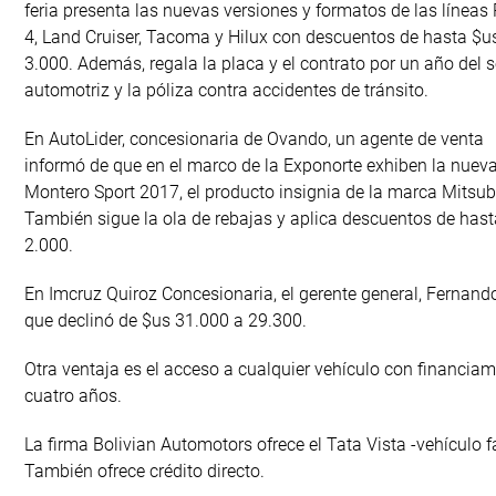
feria presenta las nuevas versiones y formatos de las líneas
4, Land Cruiser, Tacoma y Hilux con descuentos de hasta $u
3.000. Además, regala la placa y el contrato por un año del 
automotriz y la póliza contra accidentes de tránsito.
En AutoLider, concesionaria de Ovando, un agente de venta
informó de que en el marco de la Exponorte exhiben la nuev
Montero Sport 2017, el producto insignia de la marca Mitsub
También sigue la ola de rebajas y aplica descuentos de has
2.000.
En Imcruz Quiroz Concesionaria, el gerente general, Fernando
que declinó de $us 31.000 a 29.300.
Otra ventaja es el acceso a cualquier vehículo con financiami
cuatro años.
La firma Bolivian Automotors ofrece el Tata Vista -vehículo 
También ofrece crédito directo.