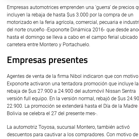
Empresas automotrices emprenden una ‘guerra’ de precios 
incluyen la rebaja de hasta $us 3.000 por la compra de un
motorizado en la feria agrícola, comercial, pecuaria e industr
del norte cruceño -Exponorte Dinámica 2016- que desde ano
hasta el domingo se lleva a cabo en el campo ferial ubicado 
carretera entre Montero y Portachuelo.
Empresas presentes
Agentes de venta de la firma Nibol indicaron que con motivo
Exponorte activaron una tentadora promoción que incluye la
rebaja de $us 27.900 a 24.900 del automóvil Nissan Sentra
versión full equipo. En la versión normal, rebajó de $us 24.9
22.900. La promoción se extenderá hasta el Día de la Madre 
Bolivia se celebra el 27 del presente mes-.
La automotriz Toyosa, sucursal Montero, también activó
descuentos para cautivar a los compradores. Con motivo de 