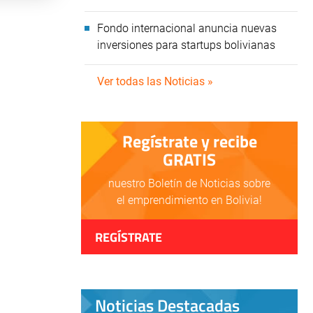
Fondo internacional anuncia nuevas
inversiones para startups bolivianas
Ver todas las Noticias »
Regístrate y recibe
GRATIS
nuestro Boletín de Noticias sobre
el emprendimiento en Bolivia!
REGÍSTRATE
Noticias Destacadas