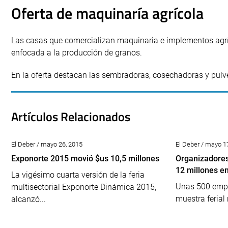
Oferta de maquinaría agrícola
Las casas que comercializan maquinaria e implementos agríc
enfocada a la producción de granos.
En la oferta destacan las sembradoras, cosechadoras y pulv
Artículos Relacionados
El Deber / mayo 26, 2015
El Deber / mayo 1
Exponorte 2015 movió $us 10,5 millones
Organizadores
12 millones e
La vigésimo cuarta versión de la feria
Unas 500 empr
multisectorial Exponorte Dinámica 2015,
muestra ferial
alcanzó...