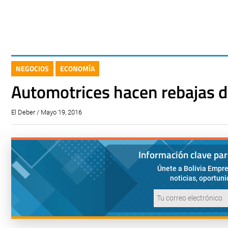
NEGOCIOS
ECONOMÍA
Automotrices hacen rebajas d
El Deber / Mayo 19, 2016
Información clave pa
Únete a Bolivia Empre
noticias, oportun