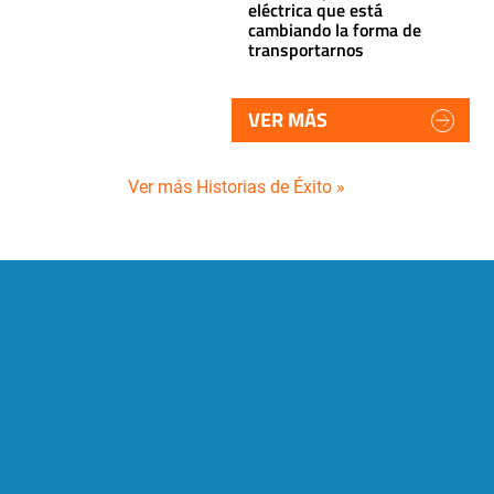
eléctrica que está
cambiando la forma de
transportarnos
VER MÁS
Ver más Historias de Éxito »