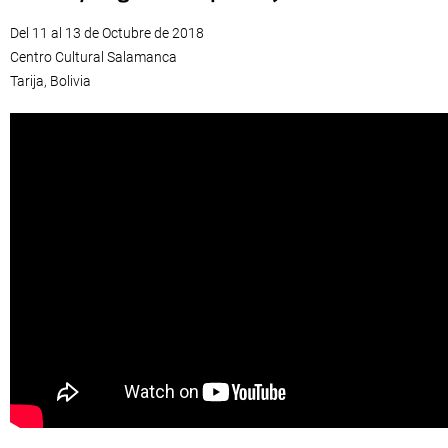
Del 11 al 13 de Octubre de 2018
Centro Cultural Salamanca
Tarija, Bolivia