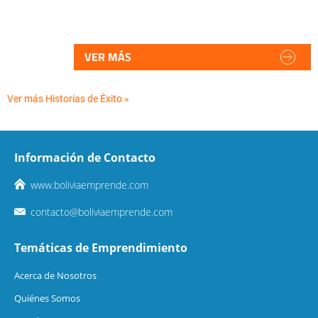
VER MÁS
Ver más Historias de Éxito »
Información de Contacto
www.boliviaemprende.com
contacto@boliviaemprende.com
Temáticas de Emprendimiento
Acerca de Nosotros
Quiénes Somos