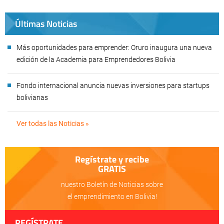
Últimas Noticias
Más oportunidades para emprender: Oruro inaugura una nueva
edición de la Academia para Emprendedores Bolivia
Fondo internacional anuncia nuevas inversiones para startups
bolivianas
Ver todas las Noticias »
Regístrate y recibe
GRATIS
nuestro Boletín de Noticias sobre
el emprendimiento en Bolivia!
REGÍSTRATE