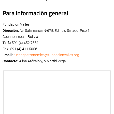
Para información general
Fundación Valles
Dirección:
Av. Salamanca N-675, Edificio Sisteco, Piso 1,
Cochabamba – Bolivia
Telf.:
591 (4) 452 7831
Fax:
591 (4) 411 5056
Email:
ruedagastronomica@fundacionvalles.org
Contacto:
Alina Arévalo y/o Marthi Vega