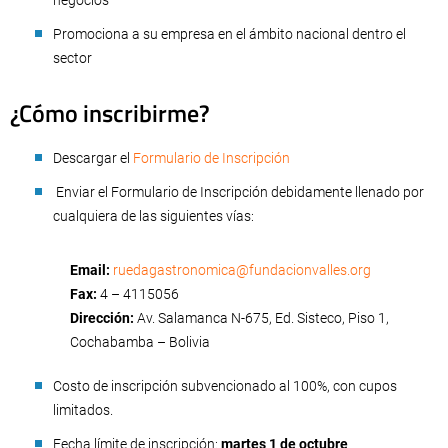
negocios
Promociona a su empresa en el ámbito nacional dentro el
sector
¿Cómo inscribirme?
Descargar el
Formulario de Inscripción
Enviar el Formulario de Inscripción debidamente llenado por
cualquiera de las siguientes vías:
Email:
ruedagastronomica@fundacionvalles.org
Fax:
4 – 4115056
Dirección:
Av. Salamanca N-675, Ed. Sisteco, Piso 1,
Cochabamba – Bolivia
Costo de inscripción subvencionado al 100%, con cupos
limitados.
Fecha límite de inscripción:
martes 1 de octubre