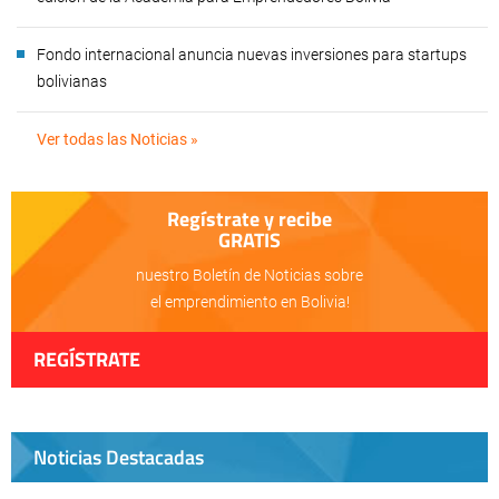
Fondo internacional anuncia nuevas inversiones para startups
bolivianas
Ver todas las Noticias »
Regístrate y recibe
GRATIS
nuestro Boletín de Noticias sobre
el emprendimiento en Bolivia!
REGÍSTRATE
Noticias Destacadas