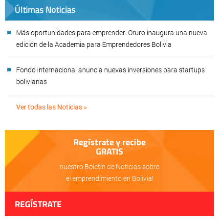
Últimas Noticias
Más oportunidades para emprender: Oruro inaugura una nueva
edición de la Academia para Emprendedores Bolivia
Fondo internacional anuncia nuevas inversiones para startups
bolivianas
Ver todas las Noticias »
Regístrate y recibe
GRATIS
nuestro Boletín de Noticias sobre
el emprendimiento en Bolivia!
REGÍSTRATE