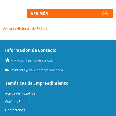
VER MÁS
Ver más Historias de Éxito »
Información de Contacto
www.boliviaemprende.com
contacto@boliviaemprende.com
Temáticas de Emprendimiento
Acerca de Nosotros
Quiénes Somos
Contáctanos