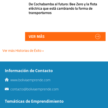
De Cochabamba al futuro: Bee Zero y la flota
eléctrica que está cambiando la forma de
transportarnos
VER MÁS
Ver más Historias de Éxito »
Información de Contacto
www.boliviaemprende.com
contacto@boliviaemprende.com
Temáticas de Emprendimiento