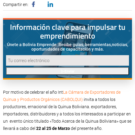
Compartir en:
Información clave para impulsar tu
emprendimiento
Únete a Bolivia Emprende. Recibe guías, herramientas,
noticias,
oportunidades de capacitación y más.
Enviar
Por motivo de celebrar el año Int
La Cámara de Exportadores de
Quinua y Productos Orgánicos (CABOLQUI)
invita a todos los
productores, ernacional de la Quinua Boliviana. exportadores,
importadores, distribuidores y a todos los interesados a participar en
un evento único titulado «Todo Acerca de la Quinua Boliviana» que se
llevará a cabo del
22 al 25 de Marzo
del presente año.