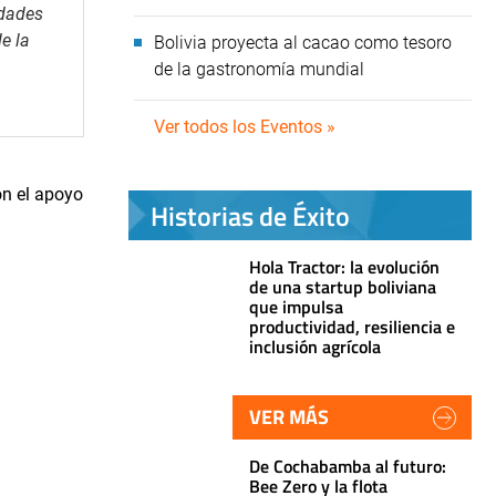
idades
e la
Bolivia proyecta al cacao como tesoro
de la gastronomía mundial
Ver todos los Eventos »
on el apoyo
Historias de Éxito
Hola Tractor: la evolución
de una startup boliviana
que impulsa
productividad, resiliencia e
inclusión agrícola
VER MÁS
De Cochabamba al futuro:
Bee Zero y la flota