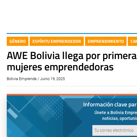
GÉNERO
ESPÍRITU EMPRENDEDOR
EMPRENDIMIENTO
CA
AWE Bolivia llega por primera 
mujeres emprendedoras
Bolivia Emprende / Junio 19, 2025
Información clave pa
Únete a Bolivia Empre
noticias, oportun