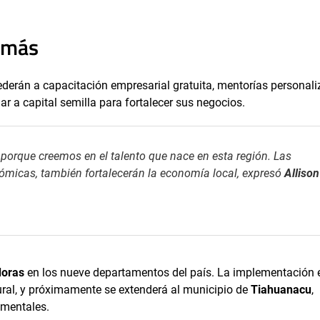
 más
erán a capacitación empresarial gratuita, mentorías personali
ar a capital semilla para fortalecer sus negocios.
 porque creemos en el talento que nace en esta región. Las
ómicas, también fortalecerán la economía local
, expresó
Allison
doras
en los nueve departamentos del país. La implementación 
rural, y próximamente se extenderá al municipio de
Tiahuanacu
,
amentales.