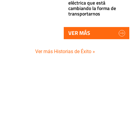
eléctrica que está
cambiando la forma de
transportarnos
VER MÁS
Ver más Historias de Éxito »