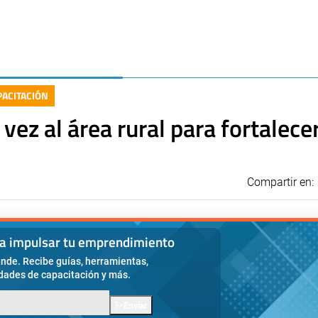
PACITACIÓN
vez al área rural para fortalece
Compartir en:
ra impulsar tu emprendimiento
nde. Recibe guías, herramientas,
idades de capacitación y más.
Enviar