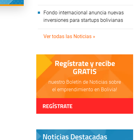
Fondo internacional anuncia nuevas
inversiones para startups bolivianas
Ver todas las Noticias »
Regístrate y recibe
GRATIS
nuestro Boletín de Noticias sobre
el emprendimiento en Bolivia!
REGÍSTRATE
Noticias Destacadas