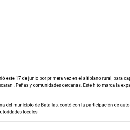
este 17 de junio por primera vez en el altiplano rural, para ca
ucarani, Peñas y comunidades cercanas. Este hito marca la exp
a del municipio de Batallas, contó
con la participación de aut
utoridades locales.