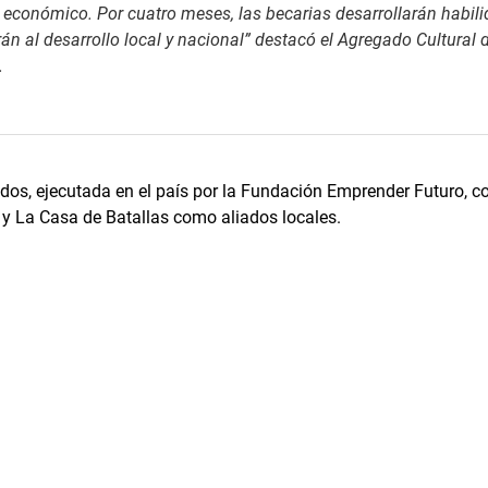
o económico.
Por cuatro meses, las becarias
desarrollarán habil
án al desarrollo local y nacional” destacó el Agregado Cultural d
.
idos
, ejecutada en el país por la Fundación Emprender Futuro, c
y La Casa de Batallas como aliados locales.