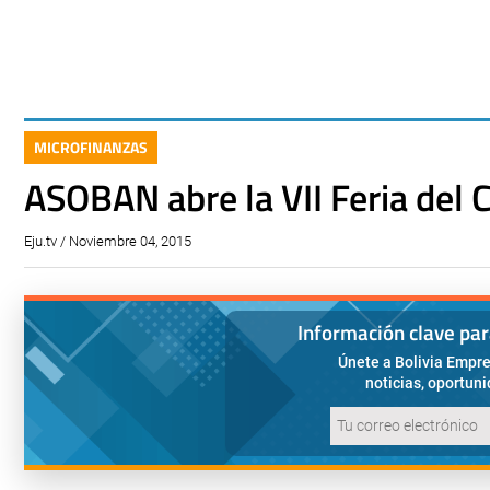
MICROFINANZAS
ASOBAN abre la VII Feria del C
Eju.tv / Noviembre 04, 2015
Información clave pa
Únete a Bolivia Empre
noticias, oportun