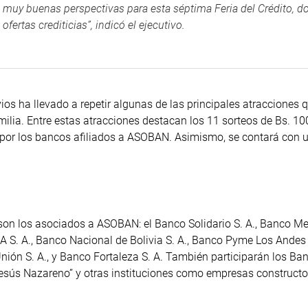
muy buenas perspectivas para esta séptima Feria del Crédito, d
fertas crediticias”, indicó el ejecutivo.
vios ha llevado a repetir algunas de las principales atracciones
milia. Entre estas atracciones destacan los 11 sorteos de Bs. 10
as por los bancos afiliados a ASOBAN. Asimismo, se contará con 
 son los asociados a ASOBAN: el Banco Solidario S. A., Banco Me
ISA S. A., Banco Nacional de Bolivia S. A., Banco Pyme Los Andes
ión S. A., y Banco Fortaleza S. A. También participarán los Ban
Jesús Nazareno” y otras instituciones como empresas constructo