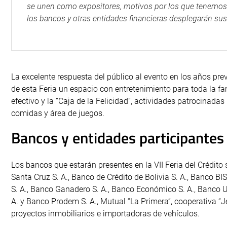
se unen como expositores, motivos por los que tenemos 
los bancos y otras entidades financieras desplegarán sus o
La excelente respuesta del público al evento en los años pre
de esta Feria un espacio con entretenimiento para toda la fa
efectivo y la “Caja de la Felicidad”, actividades patrocinad
comidas y área de juegos.
Bancos y entidades participantes
Los bancos que estarán presentes en la VII Feria del Crédito
Santa Cruz S. A., Banco de Crédito de Bolivia S. A., Banco B
S. A., Banco Ganadero S. A., Banco Económico S. A., Banco Un
A. y Banco Prodem S. A., Mutual “La Primera”, cooperativa “
proyectos inmobiliarios e importadoras de vehículos.