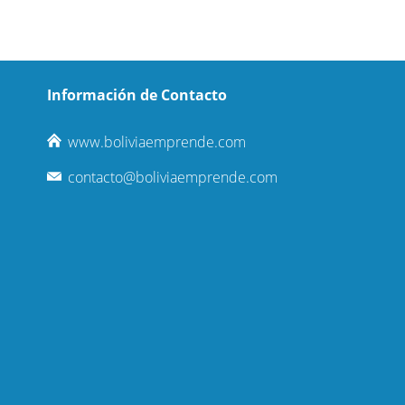
Información de Contacto
www.boliviaemprende.com
contacto@boliviaemprende.com