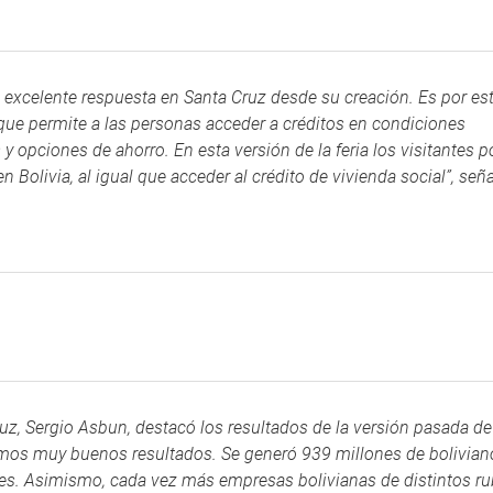
a excelente respuesta en Santa Cruz desde su creación. Es por es
e permite a las personas acceder a créditos en condiciones
y opciones de ahorro. En esta versión de la feria los visitantes 
olivia, al igual que acceder al crédito de vivienda social”, seña
z, Sergio Asbun, destacó los resultados de la versión pasada de
zamos muy buenos resultados. Se generó 939 millones de bolivian
es. Asimismo, cada vez más empresas bolivianas de distintos ru