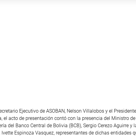
cretario Ejecutivo de ASOBAN, Nelson Villalobos y el President
 el acto de presentación contó con la presencia del Ministro 
ría del Banco Central de Bolivia (BCB), Sergio Cerezo Aguirre y l
), Ivette Espinoza Vasquez, representantes de dichas entidades 