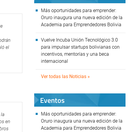
Más oportunidades para emprender:
Oruro inaugura una nueva edición de la
Academia para Emprendedores Bolivia
te
Vuelve Incuba Unión Tecnológico 3.0
podrán
para impulsar startups bolivianas con
ló el
incentivos, mentorías y una beca
internacional
Ver todas las Noticias »
Eventos
Más oportunidades para emprender:
 la
Oruro inaugura una nueva edición de la
os en
Academia para Emprendedores Bolivia
bros