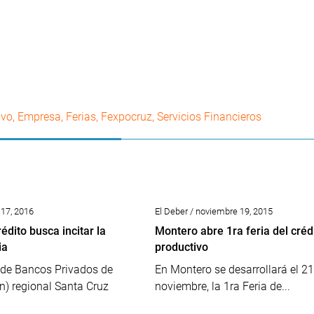
ivo
,
Empresa
,
Ferias
,
Fexpocruz
,
Servicios Financieros
 17, 2016
El Deber / noviembre 19, 2015
rédito busca incitar la
Montero abre 1ra feria del créd
ia
productivo
 de Bancos Privados de
En Montero se desarrollará el 21
n) regional Santa Cruz
noviembre, la 1ra Feria de...