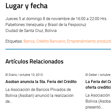
Lugar y fecha
Jueves 5 al domingo 8 de noviembre de 16:00 a 22:00 Hrs.
Pabellones Venezuela y Brasil de la Fexpocruz
Ciudad de Santa Cruz, Bolivia
Etiquetas:
Banca
,
Crédito Bancario
,
Emprendimiento product
Artículos Relacionados
El Diario / octubre 10, 2013
El Deber / octubre
Asoban anuncia la 5ta. Feria del Crédito
La Feria del C
oferta creditic
La Asociación de Bancos Privados de
La Asociación
Bolivia (Asoban) anunció la realización
Bolivia (Asoba
de...
presentó...