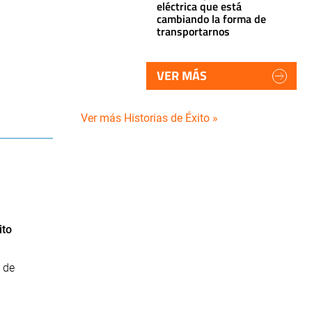
eléctrica que está
cambiando la forma de
transportarnos
VER MÁS
Ver más Historias de Éxito »
ito
 de