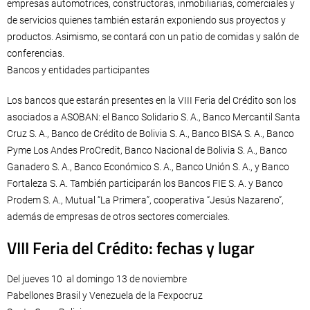
empresas automotrices, constructoras, inmobiliarias, comerciales y
de servicios quienes también estarán exponiendo sus proyectos y
productos. Asimismo, se contará con un patio de comidas y salón de
conferencias.
Bancos y entidades participantes
Los bancos que estarán presentes en la VIII Feria del Crédito son los
asociados a ASOBAN: el Banco Solidario S. A., Banco Mercantil Santa
Cruz S. A., Banco de Crédito de Bolivia S. A., Banco BISA S. A., Banco
Pyme Los Andes ProCredit, Banco Nacional de Bolivia S. A., Banco
Ganadero S. A., Banco Económico S. A., Banco Unión S. A., y Banco
Fortaleza S. A. También participarán los Bancos FIE S. A. y Banco
Prodem S. A., Mutual “La Primera”, cooperativa “Jesús Nazareno”,
además de empresas de otros sectores comerciales.
VIII Feria del Crédito: fechas y lugar
Del jueves 10 al domingo 13 de noviembre
Pabellones Brasil y Venezuela de la Fexpocruz