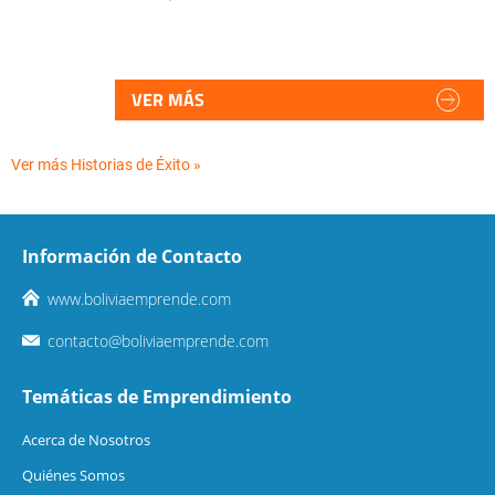
VER MÁS
Ver más Historias de Éxito »
Información de Contacto
www.boliviaemprende.com
contacto@boliviaemprende.com
Temáticas de Emprendimiento
Acerca de Nosotros
Quiénes Somos