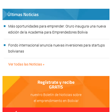
Últimas Noticias
Más oportunidades para emprender: Oruro inaugura una nueva
edición de la Academia para Emprendedores Bolivia
Fondo internacional anuncia nuevas inversiones para startups
bolivianas
Ver todas las Noticias »
Regístrate y recibe
GRATIS
nuestro Boletín de Noticias sobre
el emprendimiento en Bolivia!