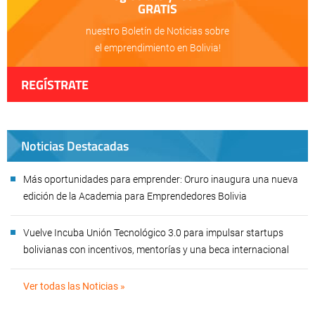
GRATIS
nuestro Boletín de Noticias sobre
el emprendimiento en Bolivia!
REGÍSTRATE
Noticias Destacadas
Más oportunidades para emprender: Oruro inaugura una nueva
edición de la Academia para Emprendedores Bolivia
Vuelve Incuba Unión Tecnológico 3.0 para impulsar startups
bolivianas con incentivos, mentorías y una beca internacional
Ver todas las Noticias »