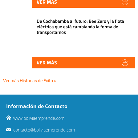
VER MÁS
De Cochabamba al futuro: Bee Zero y la flota
eléctrica que está cambiando la forma de
transportarnos
VER MÁS
Ver más Historias de Éxito »
Información de Contacto
www.boliviaemprende.com
contacto@boliviaemprende.com