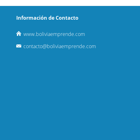
Información de Contacto
www.boliviaemprende.com
contacto@boliviaemprende.com