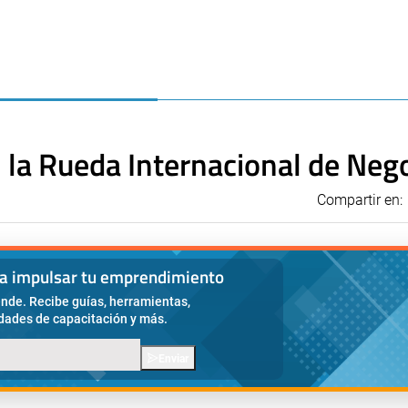
 la Rueda Internacional de Neg
Compartir en:
ra impulsar tu emprendimiento
nde. Recibe guías, herramientas,
idades de capacitación y más.
Enviar