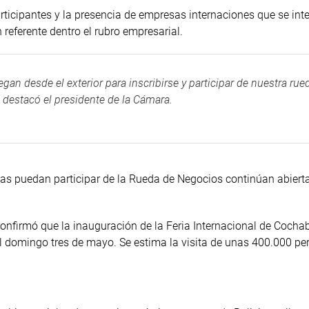
icipantes y la presencia de empresas internaciones que se int
referente dentro el rubro empresarial.
n desde el exterior para inscribirse y participar de nuestra rue
, destacó el presidente de la Cámara.
as puedan participar de la Rueda de Negocios continúan abierta
confirmó que la inauguración de la Feria Internacional de Coc
 el domingo tres de mayo. Se estima la visita de unas 400.000 pe