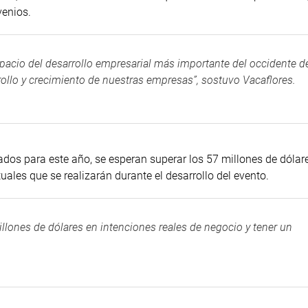
venios.
acio del desarrollo empresarial más importante del occidente de
llo y crecimiento de nuestras empresas”, sostuvo Vacaflores.
ados para este año, se esperan superar los 57 millones de dólar
uales que se realizarán durante el desarrollo del evento.
llones de dólares en intenciones reales de negocio y tener un