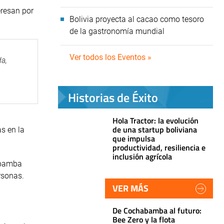
eresan por
Bolivia proyecta al cacao como tesoro
de la gastronomía mundial
Ver todos los Eventos »
da,
Historias de Éxito
Hola Tractor: la evolución
de una startup boliviana
s en la
que impulsa
productividad, resiliencia e
inclusión agrícola
habamba
rsonas.
VER MÁS
De Cochabamba al futuro:
Bee Zero y la flota