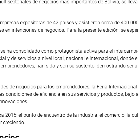
ltisectoriales de negocios más importantes de Bolivia, se llev
mpresas expositoras de 42 países y asistieron cerca de 400.00
s en intenciones de negocios. Para la presente edición, se espe
o, se ha consolidado como protagonista activa para el intercambi
al y de servicios a nivel local, nacional e internacional, donde e
os emprendedores, han sido y son su sustento, demostrando ser 
dades de negocios para los emprendedores, la Feria Internacional
 condiciones de eficiencia en sus servicios y productos, bajo a
innovaciones.
2015: el punto de encuentro de la industria, el comercio, la cul
r creciendo.
ocios