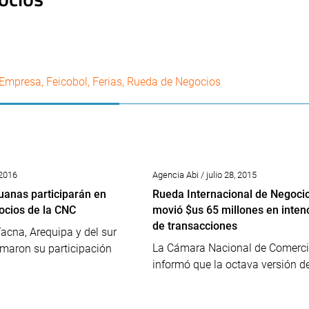
Empresa
,
Feicobol
,
Ferias
,
Rueda de Negocios
 2016
Agencia Abi / julio 28, 2015
anas participarán en
Rueda Internacional de Negoci
cios de la CNC
movió $us 65 millones en inten
de transacciones
acna, Arequipa y del sur
La Cámara Nacional de Comerci
rmaron su participación
informó que la octava versión de