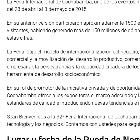
La Feria Internacional de Cochabamba, uno de los eventos mu
del 23 de abril al 3 de mayo de 2015.
En su anterior versión participaron aproximadamente 1500 e
visitantes, habiendo generado más de 150 millones de dólare
estas cifras.
La Feria, bajo el modelo de internacionalización del negoci
comercial y la movilización del desarrollo productivo, comerci
empresarial, la perseverancia y la capacidad creadora de l
herramienta de desarrollo socioeconómico.
En su rol de promotor de la iniciativa privada y de oportuni
Cochabamba ofrece a los expositores el marco adecuado y las
estándares de calidad e introduciendo nuevas tendencias e 
Sean Bienvenidos a la 32ª Feria Internacional de Cochabamba 
tecnología y los negocios. Contamos con ustedes para segui
Lugar y fecha de la Rueda de Neg