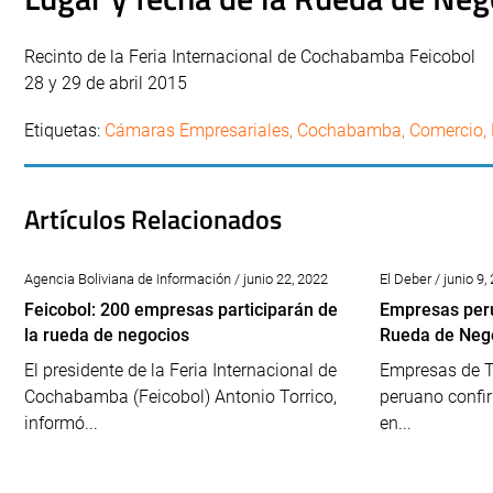
Recinto de la Feria Internacional de Cochabamba Feicobol
28 y 29 de abril 2015
Etiquetas:
Cámaras Empresariales
,
Cochabamba
,
Comercio
,
Artículos Relacionados
Agencia Boliviana de Información / junio 22, 2022
El Deber / junio 9,
Feicobol: 200 empresas participarán de
Empresas peru
la rueda de negocios
Rueda de Nego
El presidente de la Feria Internacional de
Empresas de T
Cochabamba (Feicobol) Antonio Torrico,
peruano confi
informó...
en...