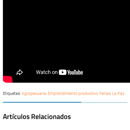
Etiquetas:
Agropecuaria
,
Emprendimiento productivo
,
Ferias
,
La Paz
Artículos Relacionados