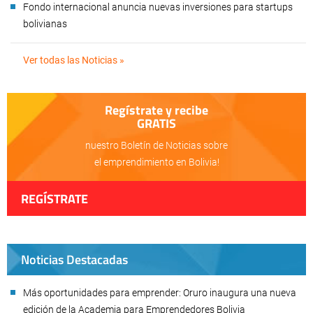
Fondo internacional anuncia nuevas inversiones para startups
bolivianas
Ver todas las Noticias »
Regístrate y recibe
GRATIS
nuestro Boletín de Noticias sobre
el emprendimiento en Bolivia!
REGÍSTRATE
Noticias Destacadas
Más oportunidades para emprender: Oruro inaugura una nueva
edición de la Academia para Emprendedores Bolivia