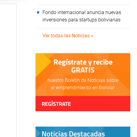
Fondo internacional anuncia nuevas
inversiones para startups bolivianas
Ver todas las Noticias »
Regístrate y recibe
GRATIS
nuestro Boletín de Noticias sobre
el emprendimiento en Bolivia!
REGÍSTRATE
Noticias Destacadas