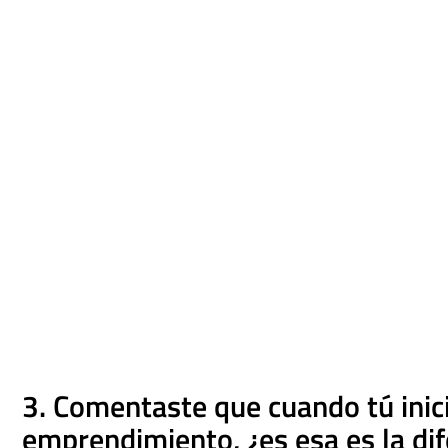
3. Comentaste que cuando tú inic
emprendimiento, ¿es esa es la di