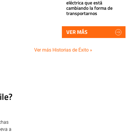
eléctrica que está
cambiando la forma de
transportarnos
VER MÁS
Ver más Historias de Éxito »
ile?
chas
leva a