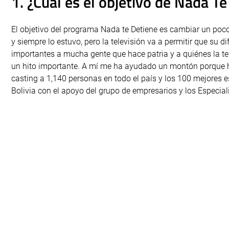
1. ¿Cuál es el objetivo de Nada T
El objetivo del programa Nada te Detiene es cambiar un poco
y siempre lo estuvo, pero la televisión va a permitir que su
importantes a mucha gente que hace patria y a quiénes la tel
un hito importante. A mí me ha ayudado un montón porque h
casting a 1,140 personas en todo el país y los 100 mejores e
Bolivia con el apoyo del grupo de empresarios y los Especi