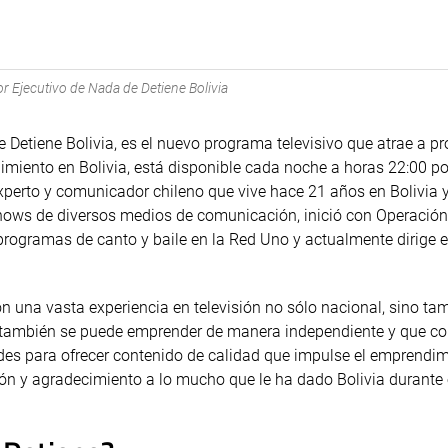
r Ejecutivo de Nada de Detiene Bolivia
Detiene Bolivia, es el nuevo programa televisivo que atrae a pr
imiento en Bolivia, está disponible cada noche a horas 22:00 po
experto y comunicador chileno que vive hace 21 años en Bolivia 
shows de diversos medios de comunicación, inició con Operació
programas de canto y baile en la Red Uno y actualmente dirige e
n una vasta experiencia en televisión no sólo nacional, sino ta
l también se puede emprender de manera independiente y que 
ades para ofrecer contenido de calidad que impulse el emprendi
ción y agradecimiento a lo mucho que le ha dado Bolivia durante