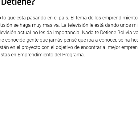
e Detiene?
 lo que está pasando en el país. El tema de los emprendimiento
 difusión se haga muy masiva. La televisión le está dando unos m
evisión actual no les da importancia. Nada te Detiene Bolivia v
e conocido gente que jamás pensé que iba a conocer, se ha he
stán en el proyecto con el objetivo de encontrar al mejor empre
alistas en Emprendimiento del Programa.