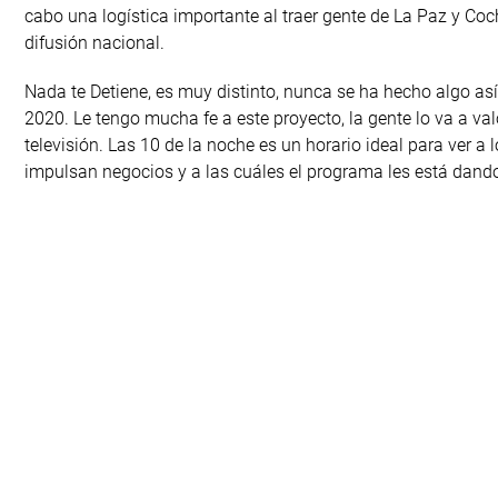
cabo una logística importante al traer gente de La Paz y Co
difusión nacional.
Nada te Detiene, es muy distinto, nunca se ha hecho algo así 
2020. Le tengo mucha fe a este proyecto, la gente lo va a va
televisión. Las 10 de la noche es un horario ideal para ver 
impulsan negocios y a las cuáles el programa les está dand