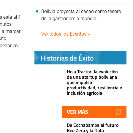
Bolivia proyecta al cacao como tesoro
s está ahí
de la gastronomía mundial
inutos
a a marcar
Ver todos los Eventos »
cho
ndedor en
Historias de Éxito
Hola Tractor: la evolución
de una startup boliviana
que impulsa
productividad, resiliencia e
inclusión agrícola
VER MÁS
De Cochabamba al futuro:
Bee Zero y la flota