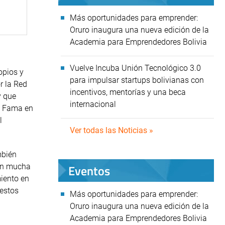
Más oportunidades para emprender:
Oruro inaugura una nueva edición de la
Academia para Emprendedores Bolivia
Vuelve Incuba Unión Tecnológico 3.0
opios y
para impulsar startups bolivianas con
r la Red
incentivos, mentorías y una beca
y que
internacional
n Fama en
l
Ver todas las Noticias »
mbién
Eventos
con mucha
miento en
 estos
Más oportunidades para emprender:
Oruro inaugura una nueva edición de la
Academia para Emprendedores Bolivia