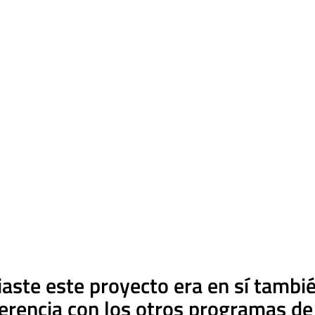
iaste este proyecto era en sí tambi
ferencia con los otros programas de