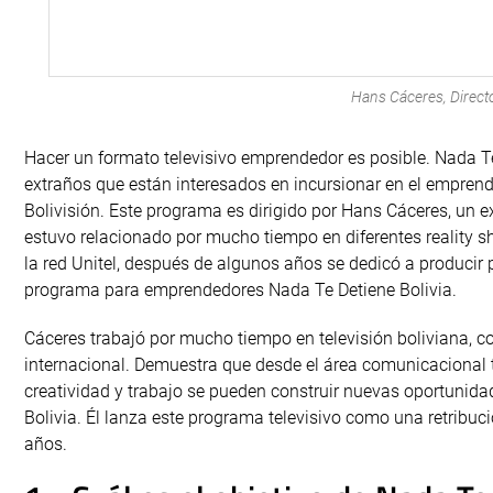
Hans Cáceres, Directo
Hacer un formato televisivo emprendedor es posible. Nada Te 
extraños que están interesados en incursionar en el emprend
Bolivisión. Este programa es dirigido por Hans Cáceres, un 
estuvo relacionado por mucho tiempo en diferentes reality 
la red Unitel, después de algunos años se dedicó a producir 
programa para emprendedores Nada Te Detiene Bolivia.
Cáceres trabajó por mucho tiempo en televisión boliviana, co
internacional. Demuestra que desde el área comunicaciona
creatividad y trabajo se pueden construir nuevas oportunid
Bolivia. Él lanza este programa televisivo como una retribu
años.