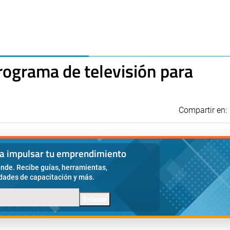
rograma de televisión para
Compartir en:
ra impulsar tu emprendimiento
nde. Recibe guías, herramientas,
idades de capacitación y más.
Enviar