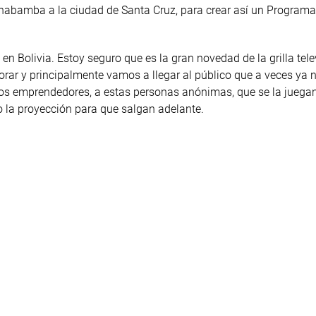
chabamba a la ciudad de Santa Cruz, para crear así un Programa
en Bolivia. Estoy seguro que es la gran novedad de la grilla tele
lorar y principalmente vamos a llegar al público que a veces ya 
a los emprendedores, a estas personas anónimas, que se la juega
o la proyección para que salgan adelante.