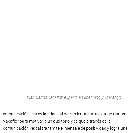
Juan Carlos Vacaflor, experto en coaching y liderazgo
comunicación, esa es la principal herramienta que usa Juan Carlos
Vacaflor para motivar a un auditorio y es que a través de la
comunicación verbal transmite el mensaje de positividad y logra una