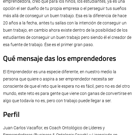
emprendedora, creo que para los niños, los estudiantes, ya es una
opción el ser dueño de tu propia empresa o el perseguir tus sueños
más allá de conseguir un buen trabajo. Esa es la diferencia de hace
20 años a la fecha, antes tu salías con la intención de conseguir un
buen trabajo, en cambio ahora existe dentro de la posibilidad de los
estudiantes de conseguir un buen trabajo pero siendo él el creador de
esa fuente de trabajo. Ése es el primer gran paso.
Qué mensaje das los emprendedores
El Emprendedor es una especie diferente, en nuestro medio la
persona que quiere o aspira a ser emprendedor necesita ser
consciente de que el reto que le espera no es fácil, pero no es del otro
mundo, este reto es para gente que viene con ganas de convertirse en
algo que todavía no es, pero con trabajo puede llegar a ser.
Perfil
Juan Carlos Vacaflor, es Coach Ontológico de Líderes y
Emprendedores (Business & Ontologic Coach) y Licenciado en