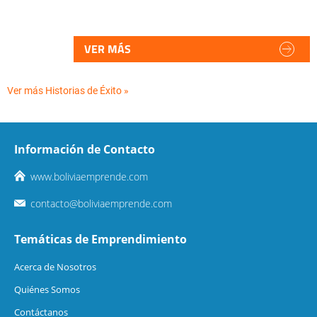
VER MÁS
Ver más Historias de Éxito »
Información de Contacto
www.boliviaemprende.com
contacto@boliviaemprende.com
Temáticas de Emprendimiento
Acerca de Nosotros
Quiénes Somos
Contáctanos