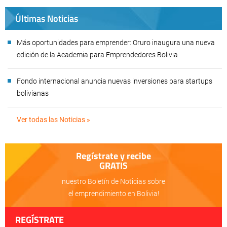
Últimas Noticias
Más oportunidades para emprender: Oruro inaugura una nueva
edición de la Academia para Emprendedores Bolivia
Fondo internacional anuncia nuevas inversiones para startups
bolivianas
Ver todas las Noticias »
Regístrate y recibe
GRATIS
nuestro Boletín de Noticias sobre
el emprendimiento en Bolivia!
REGÍSTRATE