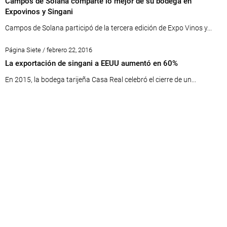
Campos de Solana comparte lo mejor de su bodega en
Expovinos y Singani
Campos de Solana participó de la tercera edición de Expo Vinos y...
Página Siete / febrero 22, 2016
La exportación de singani a EEUU aumentó en 60%
En 2015, la bodega tarijeña Casa Real celebró el cierre de un...