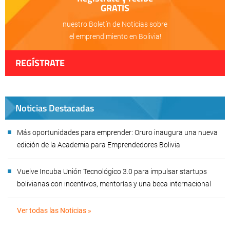
GRATIS
nuestro Boletín de Noticias sobre
el emprendimiento en Bolivia!
REGÍSTRATE
Noticias Destacadas
Más oportunidades para emprender: Oruro inaugura una nueva
edición de la Academia para Emprendedores Bolivia
Vuelve Incuba Unión Tecnológico 3.0 para impulsar startups
bolivianas con incentivos, mentorías y una beca internacional
Ver todas las Noticias »