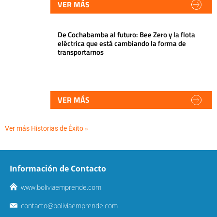
VER MÁS
De Cochabamba al futuro: Bee Zero y la flota
eléctrica que está cambiando la forma de
transportarnos
VER MÁS
Ver más Historias de Éxito »
Información de Contacto
www.boliviaemprende.com
contacto@boliviaemprende.com