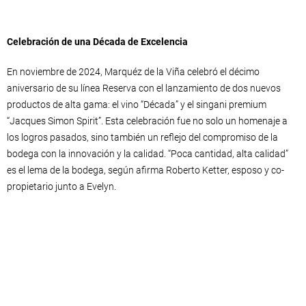
Celebración de una Década de Excelencia
En noviembre de 2024, Marquéz de la Viña celebró el décimo
aniversario de su línea Reserva con el lanzamiento de dos nuevos
productos de alta gama: el vino “Década” y el singani premium
“Jacques Simon Spirit”. Esta celebración fue no solo un homenaje a
los logros pasados, sino también un reflejo del compromiso de la
bodega con la innovación y la calidad. “Poca cantidad, alta calidad”
es el lema de la bodega, según afirma Roberto Ketter, esposo y co-
propietario junto a Evelyn.