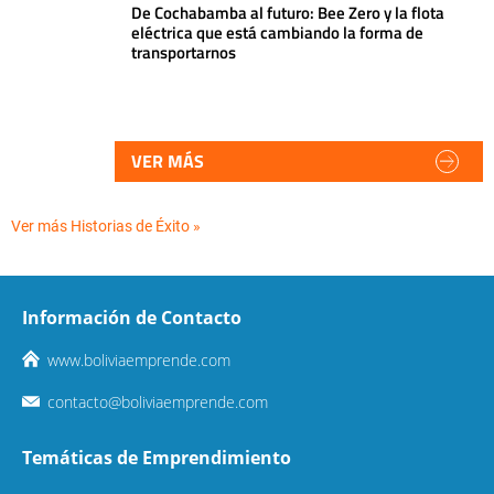
De Cochabamba al futuro: Bee Zero y la flota
eléctrica que está cambiando la forma de
transportarnos
VER MÁS
Ver más Historias de Éxito »
Información de Contacto
www.boliviaemprende.com
contacto@boliviaemprende.com
Temáticas de Emprendimiento