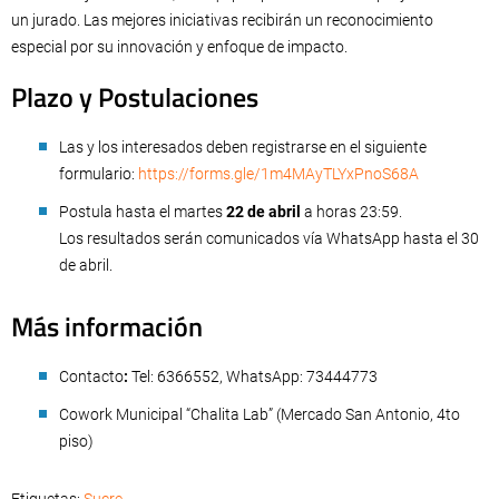
un jurado. Las mejores iniciativas recibirán un reconocimiento
especial por su innovación y enfoque de impacto.
Plazo y Postulaciones
Las y los interesados deben registrarse en el siguiente
formulario:
https://forms.gle/1m4MAyTLYxPnoS68A
Postula hasta el martes
22 de abril
a horas 23:59.
Los resultados serán comunicados vía WhatsApp hasta el 30
de abril.
Más información
Contacto
:
Tel: 6366552, WhatsApp: 73444773
Cowork Municipal “Chalita Lab” (Mercado San Antonio, 4to
piso)