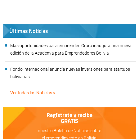
Últimas Noticias
Más oportunidades para emprender: Oruro inaugura una nueva
edición de la Academia para Emprendedores Bolivia
Fondo internacional anuncia nuevas inversiones para startups
bolivianas
Ver todas las Noticias »
Regístrate y recibe
GRATIS
nuestro Boletín de Noticias sobre
el emprendimiento en Bolivia!