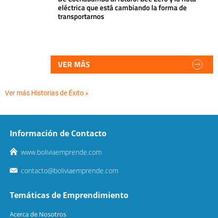
eléctrica que está cambiando la forma de
transportarnos
VER MÁS
Ver más Historias de Éxito »
Información de Contacto
www.boliviaemprende.com
contacto@boliviaemprende.com
Temáticas de Emprendimiento
Acerca de Nosotros