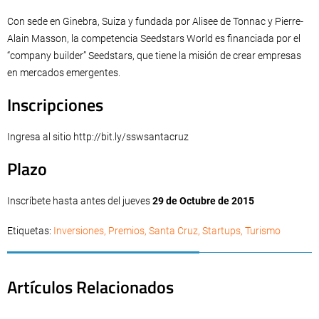
Con sede en Ginebra, Suiza y fundada por Alisee de Tonnac y Pierre-
Alain Masson, la competencia Seedstars World es financiada por el
“company builder” Seedstars, que tiene la misión de crear empresas
en mercados emergentes.
Inscripciones
Ingresa al sitio http://bit.ly/sswsantacruz
Plazo
Inscríbete hasta antes del jueves
29 de Octubre de 2015
Etiquetas:
Inversiones
,
Premios
,
Santa Cruz
,
Startups
,
Turismo
Artículos Relacionados