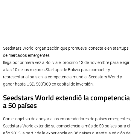
Seedstars World, organización que promueve, conecta e en startups
de mercados emergentes,
llega por primera vez a Bolivia el próximo 13 de noviembre para elegir
a las 10 de los mejores Startups de Bolivia para competir y
representar al país en la competencia mundial Seedstars World y
ganar hasta USD. 500’000 en capital de inversión.
Seedstars World extendió la competencia
a 50 países
Con el objetivo de apoyar a los emprendedores de países emergentes,
Seedstars World extendió su competencia a más de 50 países para el
año 2015, a partir de la experiencia en 36 países durante la edición de