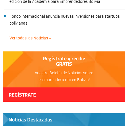
edición de la Academia para Emprendedores Bolivia
Fondo internacional anuncia nuevas inversiones para startups
bolivianas
Ver todas las Noticias »
Regístrate y recibe
GRATIS
nuestro Boletín de Noticias sobre
el emprendimiento en Bolivia!
REGÍSTRATE
Noticias Destacadas