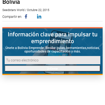
Bolivia
Seedstars World / Octubre 22, 2015
Compartir en:
Información clave para impulsar tu
emprendimiento
Únete a Bolivia Emprende. Recibe guías, herramientas,
noticias,
oportunidades de capacitación y más.
Enviar