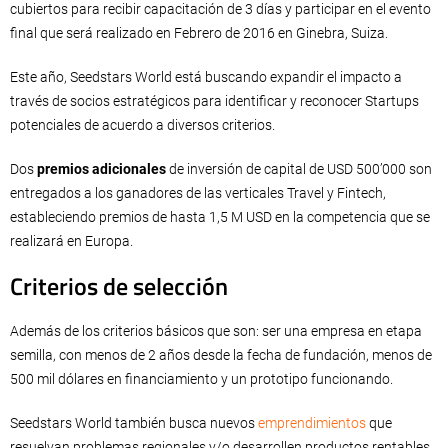
cubiertos para recibir capacitación de 3 días y participar en el evento
final que será realizado en Febrero de 2016 en Ginebra, Suiza.
Este año, Seedstars World está buscando expandir el impacto a
través de socios estratégicos para identificar y reconocer Startups
potenciales de acuerdo a diversos criterios.
Dos
premios adicionales
de inversión de capital de USD 500’000 son
entregados a los ganadores de las verticales Travel y Fintech,
estableciendo premios de hasta 1,5 M USD en la competencia que se
realizará en Europa.
Criterios de selección
Además de los criterios básicos que son: ser una empresa en etapa
semilla, con menos de 2 años desde la fecha de fundación, menos de
500 mil dólares en financiamiento y un prototipo funcionando.
Seedstars World también busca nuevos
emprendimientos
que
resuelvan problemas regionales y/o desarrollen productos rentables