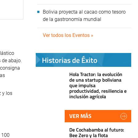
Bolivia proyecta al cacao como tesoro
de la gastronomía mundial
Ver todos los Eventos »
lástico
Historias de Éxito
s de abajo.
 consigna
Hola Tractor: la evolución
yas
de una startup boliviana
que impulsa
productividad, resiliencia e
 y los
inclusión agrícola
VER MÁS
De Cochabamba al futuro:
Bee Zero y la flota
s 100