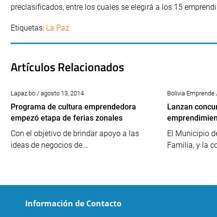
preclasificados, entre los cuales se elegirá a los 15 emprend
Etiquetas:
La Paz
Artículos Relacionados
Lapaz.bo / agosto 13, 2014
Bolivia Emprende 
Programa de cultura emprendedora
Lanzan concur
empezó etapa de ferias zonales
emprendimient
Con el objetivo de brindar apoyo a las
El Municipio d
ideas de negocios de...
Familia, y la c
Información de Contacto