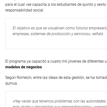
para el cual «se capacita a los estudiantes de quinto y se
responsabilidad social.
El objetivo es que se visualicen como futuros empresario
empresas, sistemas de producción y servicios», señaló.
El programa ya capacitó a cuatro mil jóvenes de diferentes 
modelos de negocios
.
Según Romecín, entre las ideas de esta gestión, se ha tomad
quinua.
«Hay veces que tenemos problemas con las autoridades 
más ánimo y desarrollan sus emprendimientos», coment