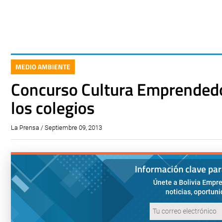
MEDIO AMBIENTE
Concurso Cultura Emprended
los colegios
La Prensa / Septiembre 09, 2013
Información clave pa
Únete a Bolivia Empre
noticias, oportun