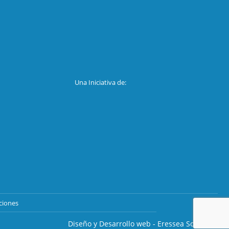
Una Iniciativa de:
ciones
Diseño y Desarrollo web - Eressea Solutions