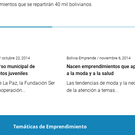
imientos que se repartirán 40 mil bolivianos.
/ octubre 22, 2014
Bolivia Emprende / noviembre 6, 2014
so municipal de
Nacen emprendimientos que a
os juveniles
a la moda y a la salud
e La Paz, la Fundación Ser
Las tendencias de moda y la ne
ooperación...
de la atención a temas...
Temáticas de Emprendimiento