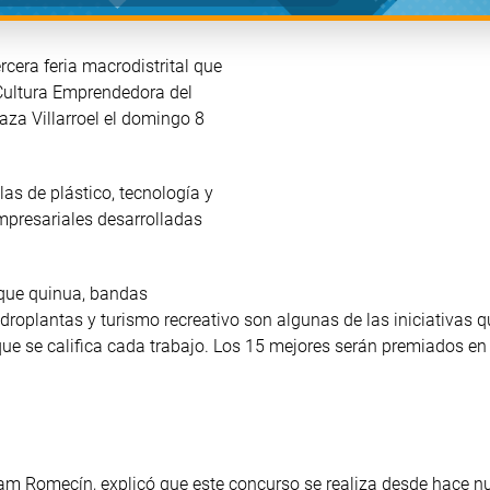
rcera feria macrodistrital que
 Cultura Emprendedora del
aza Villarroel el domingo 8
as de plástico, tecnología y
mpresariales desarrolladas
 que quinua, bandas
idroplantas y turismo recreativo son algunas de las iniciativas q
 que se califica cada trabajo. Los 15 mejores serán premiados en
iam Romecín, explicó que este concurso se realiza desde hace n