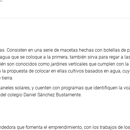
asas. Consisten en una serie de macetas hechas con botellas de p
agua que se coloque a la primera, también sirva para regar a la
ién son conocidos como jardines verticales que cumplen con la
nta la propuesta de colocar en ellas cultivos basados en agua, cu
tierra.
paneles solares, y cuenten con programas que identifiquen la voz
 del colegio Daniel Sánchez Bustamente.
endedora que fomenta el emprendimiento, con los trabajos de lo