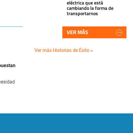
eléctrica que está
cambiando la forma de
transportarnos
VER MÁS
Ver más Historias de Éxito »
puestan
cesidad