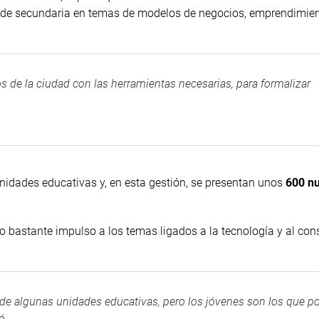
xto de secundaria en temas de modelos de negocios, emprendimie
s de la ciudad con las herramientas necesarias, para formalizar
unidades educativas y, en esta gestión, se presentan unos
600 n
o bastante impulso a los temas ligados a la tecnología y al co
de algunas unidades educativas, pero los jóvenes son los que p
ó.