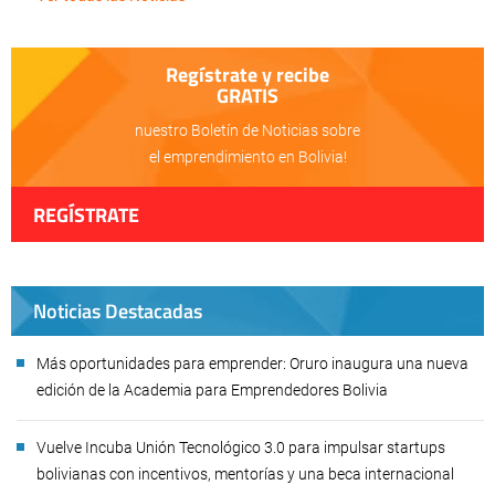
Regístrate y recibe
GRATIS
nuestro Boletín de Noticias sobre
el emprendimiento en Bolivia!
REGÍSTRATE
Noticias Destacadas
Más oportunidades para emprender: Oruro inaugura una nueva
edición de la Academia para Emprendedores Bolivia
Vuelve Incuba Unión Tecnológico 3.0 para impulsar startups
bolivianas con incentivos, mentorías y una beca internacional