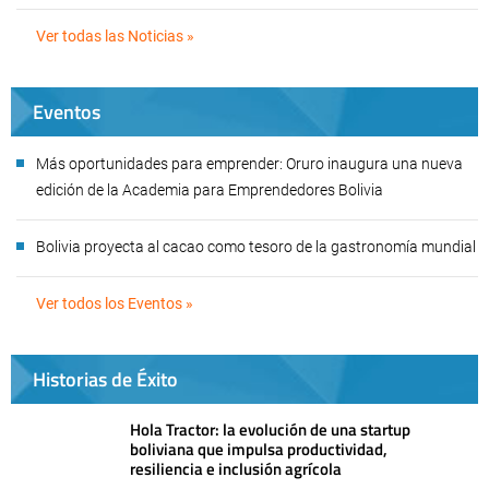
Ver todas las Noticias »
Eventos
Más oportunidades para emprender: Oruro inaugura una nueva
edición de la Academia para Emprendedores Bolivia
Bolivia proyecta al cacao como tesoro de la gastronomía mundial
Ver todos los Eventos »
Historias de Éxito
Hola Tractor: la evolución de una startup
boliviana que impulsa productividad,
resiliencia e inclusión agrícola