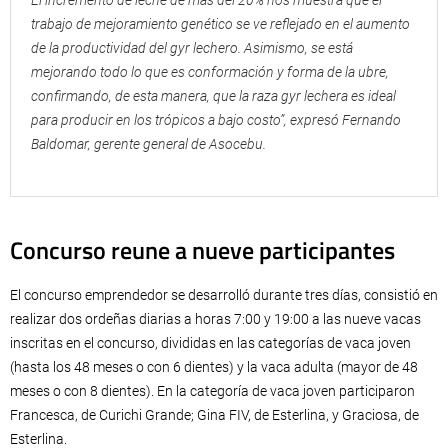
El incremento de leche de más del 20% nos muestra que el
trabajo de mejoramiento genético se ve reflejado en el aumento
de la productividad del gyr lechero. Asimismo, se está
mejorando todo lo que es conformación y forma de la ubre,
confirmando, de esta manera, que la raza gyr lechera es ideal
para producir en los trópicos a bajo costo”, expresó Fernando
Baldomar, gerente general de Asocebu.
Concurso reune a nueve participantes
El concurso emprendedor se desarrolló durante tres días, consistió en
realizar dos ordeñas diarias a horas 7:00 y 19:00 a las nueve vacas
inscritas en el concurso, divididas en las categorías de vaca joven
(hasta los 48 meses o con 6 dientes) y la vaca adulta (mayor de 48
meses o con 8 dientes). En la categoría de vaca joven participaron
Francesca, de Curichi Grande; Gina FIV, de Esterlina, y Graciosa, de
Esterlina.