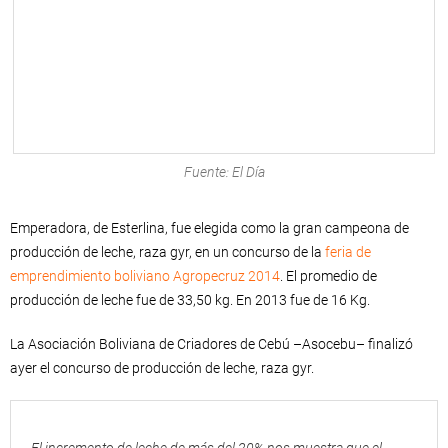
Fuente: El Día
Emperadora, de Esterlina, fue elegida como la gran campeona de
producción de leche, raza gyr, en un concurso de la
feria de
emprendimiento boliviano Agropecruz 2014
. El promedio de
producción de leche fue de 33,50 kg. En 2013 fue de 16 Kg.
La Asociación Boliviana de Criadores de Cebú –Asocebu– finalizó
ayer el concurso de producción de leche, raza gyr.