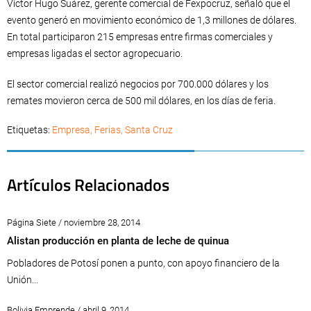
Víctor Hugo Suárez, gerente comercial de Fexpocruz, señaló que el
evento generó en movimiento económico de 1,3 millones de dólares.
En total participaron 215 empresas entre firmas comerciales y
empresas ligadas el sector agropecuario.
El sector comercial realizó negocios por 700.000 dólares y los
remates movieron cerca de 500 mil dólares, en los días de feria.
Etiquetas:
Empresa
,
Ferias
,
Santa Cruz
Artículos Relacionados
Página Siete / noviembre 28, 2014
Alistan producción en planta de leche de quinua
Pobladores de Potosí ponen a punto, con apoyo financiero de la
Unión...
Bolivia Emprende / abril 9, 2014