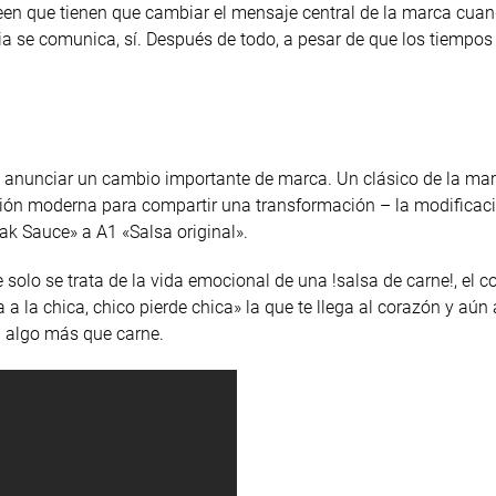
en que tienen que cambiar el mensaje central de la marca cuan
ria se comunica, sí. Después de todo, a pesar de que los tiempo
e anunciar un cambio importante de marca. Un clásico de la mar
ción moderna para compartir una transformación – la modificac
ak Sauce» a A1 «Salsa original».
olo se trata de la vida emocional de una !salsa de carne!, el c
 a la chica, chico pierde chica» la que te llega al corazón y aún a
a algo más que carne.