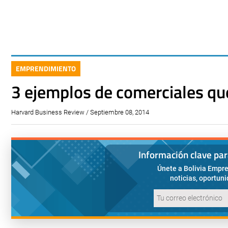
EMPRENDIMIENTO
3 ejemplos de comerciales q
Harvard Business Review / Septiembre 08, 2014
Información clave pa
Únete a Bolivia Empre
noticias, oportun