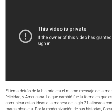
El tema detrás de la historia era el mismo mensaje de la m
felicidad, y Americana. Lo que cambió fue la forma en que 
comunicar estas ideas a la manera del siglo 21 alineada co
marca obsoleta. Por la modernización de sus historias, Coca