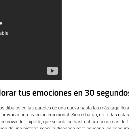
lorar tus emociones en 30 segundo
 los dibujos en las paredes de una cueva hasta las más taquiller
a provocar una reacción emocional. Sin embargo, no todas estas
arecrow» de Chipotle, que se publicó hasta ahora tiene más de 
ación de una historia sencilla diseñada para educar a los consu