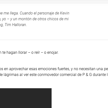
e me llega. Cuando el personaje de Kevin
a, yo – y un montón de otros chicos de mi
ng, Tim Halloran.
te hagan llorar – o reír – o enojar.
os en aprovechar esas emociones fuertes, y no necesitan una pe
de lágrimas al ver este conmovedor comercial de P & G durante 