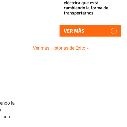
eléctrica que está
cambiando la forma de
transportarnos
VER MÁS
Ver más Historias de Éxito »
iendo la
a
s una