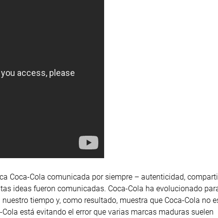
arca Coca-Cola comunicada por siempre – autenticidad, compart
estas ideas fueron comunicadas. Coca-Cola ha evolucionado par
n nuestro tiempo y, como resultado, muestra que Coca-Cola no e
-Cola está evitando el error que varias marcas maduras suelen