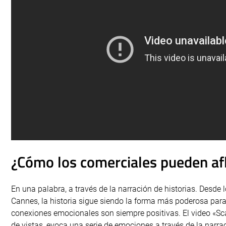
¿Cómo los comerciales pueden af
En una palabra, a través de la narración de historias. Desde
Cannes, la historia sigue siendo la forma más poderosa par
conexiones emocionales son siempre positivas. El video «Sc
de vistas, evoca una serie de emociones a través de la narr