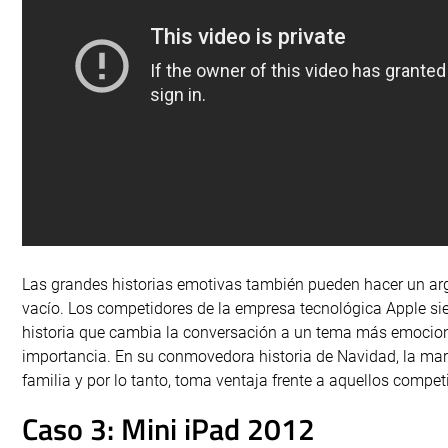
Las grandes historias emotivas también pueden hacer un arg
vacío. Los competidores de la empresa tecnológica Apple sie
historia que cambia la conversación a un tema más emocio
importancia. En su conmovedora historia de Navidad, la marc
familia y por lo tanto, toma ventaja frente a aquellos compe
Caso 3: Mini iPad 2012