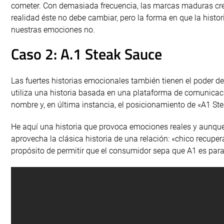
cometer. Con demasiada frecuencia, las marcas maduras cre
realidad éste no debe cambiar, pero la forma en que la histo
nuestras emociones no.
Caso 2: A.1 Steak Sauce
Las fuertes historias emocionales también tienen el poder d
utiliza una historia basada en una plataforma de comunica
nombre y, en última instancia, el posicionamiento de «A1 Ste
He aquí una historia que provoca emociones reales y aunque s
aprovecha la clásica historia de una relación: «chico recupera
propósito de permitir que el consumidor sepa que A1 es par