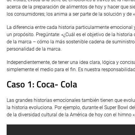
acerca de la preparación de alimentos de hoy y hacer que sie
los consumidores; los anima a ser parte de la solución y de 
La diferencia entre cada historia particularmente emocional 
un propósito. Pregúntate: «¿Cuál es el objetivo de la histori
de la marca – cómo la más sostenible cadena de suministro de
personalidad de la marca.
Independientemente, de tener una idea clara, lógica y concisa 
simplemente el medio para el fin. Es nuestra responsabilidad 
Caso 1: Coca- Cola
Las grandes historias emocionales también tienen que evolu
la historia evoluciona. Por ejemplo, durante el Super Bowl 
de la diversidad cultural de la América de hoy con el himno «