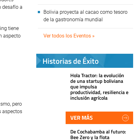
n desafío a
Bolivia proyecta al cacao como tesoro
de la gastronomía mundial
ing tiene
ún aspecto
Ver todos los Eventos »
Historias de Éxito
Hola Tractor: la evolución
de una startup boliviana
que impulsa
productividad, resiliencia e
inclusión agrícola
ismo, pero
s aspectos
VER MÁS
De Cochabamba al futuro:
Bee Zero y la flota