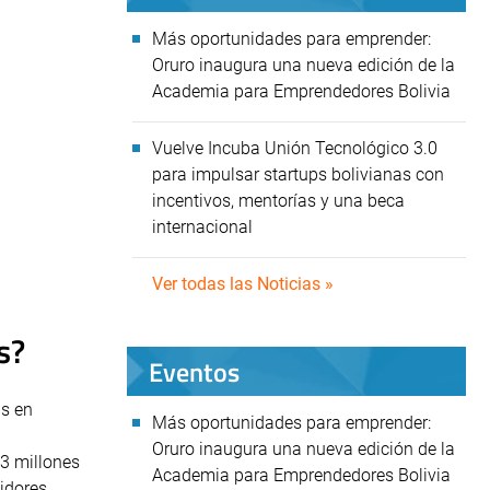
Más oportunidades para emprender:
Oruro inaugura una nueva edición de la
Academia para Emprendedores Bolivia
Vuelve Incuba Unión Tecnológico 3.0
para impulsar startups bolivianas con
incentivos, mentorías y una beca
internacional
Ver todas las Noticias »
s?
Eventos
as en
Más oportunidades para emprender:
Oruro inaugura una nueva edición de la
13 millones
Academia para Emprendedores Bolivia
midores