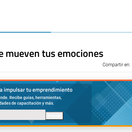
ue mueven tus emociones
Compartir en:
ra impulsar tu emprendimiento
nde. Recibe guías, herramientas,
idades de capacitación y más.
Enviar