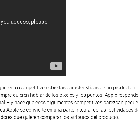
umento competitivo sobre las características de un producto nu
mpre quieren hablar de los pixeles y los puntos. Apple respond
nal – y hace que esos argumentos competitivos parezcan peque
a Apple se convierte en una parte integral de las festividades 
tidores que quieren comparar los atributos del producto.