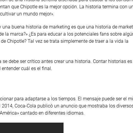
ntan que Chipotle es la mejor opción. La historia termina con u
«cultivar un mundo mejor».
y una buena historia de marketing es que una historia de market
a de la marca?» ¿Es para educar a los potenciales fans sobre alg
 Chipotle? Tal vez se trata simplemente de traer a la vida la
se debe ser crítico antes crear una historia. Contar historias es
entender cuál es el final.
cionar para adaptarse a los tiempos. El mensaje puede ser el m
del 2014, Coca-Cola publicó un anuncio que mostraba los diverso
América» ​​cantado en diferentes idiomas.