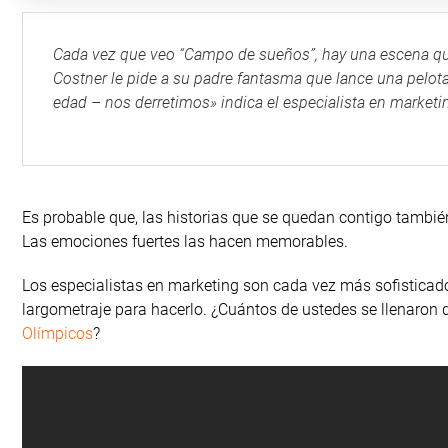
Cada vez que veo “Campo de sueños”, hay una escena qu
Costner le pide a su padre fantasma que lance una pelot
edad – nos derretimos» indica el especialista en marketi
Es probable que, las historias que se quedan contigo también 
Las emociones fuertes las hacen memorables.
Los especialistas en marketing son cada vez más sofisticad
largometraje para hacerlo. ¿Cuántos de ustedes se llenaron 
Olímpicos
?