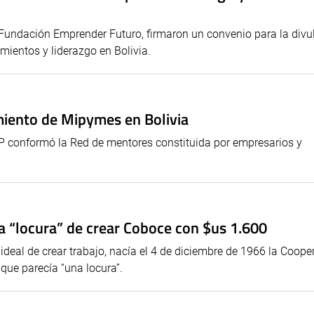
 Fundación Emprender Futuro, firmaron un convenio para la divu
mientos y liderazgo en Bolivia.
iento de Mipymes en Bolivia
conformó la Red de mentores constituida por empresarios y
la “locura” de crear Coboce con $us 1.600
ideal de crear trabajo, nacía el 4 de diciembre de 1966 la Coope
que parecía “una locura”.