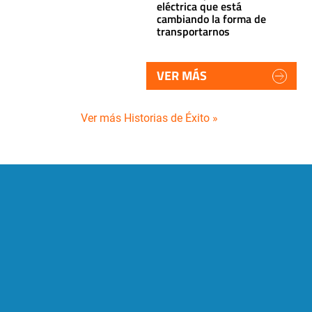
eléctrica que está
cambiando la forma de
transportarnos
VER MÁS
Ver más Historias de Éxito »