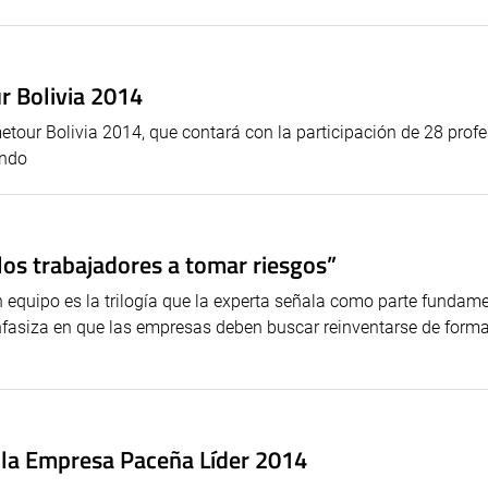
r Bolivia 2014
tour Bolivia 2014, que contará con la participación de 28 prof
undo
os trabajadores a tomar riesgos”
en equipo es la trilogía que la experta señala como parte fundam
nfasiza en que las empresas deben buscar reinventarse de form
la Empresa Paceña Líder 2014