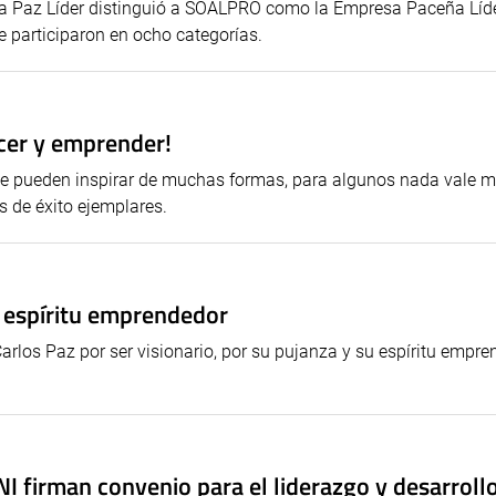
La Paz Líder distinguió a SOALPRO como la Empresa Paceña Líd
 participaron en ocho categorías.
ecer y emprender!
se pueden inspirar de muchas formas, para algunos nada vale 
s de éxito ejemplares.
 espíritu emprendedor
rlos Paz por ser visionario, por su pujanza y su espíritu empre
 firman convenio para el liderazgo y desarroll