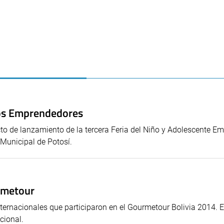
ños Emprendedores
 acto de lanzamiento de la tercera Feria del Niño y Adolescente E
 Municipal de Potosí.
urmetour
nternacionales que participaron en el Gourmetour Bolivia 2014. 
cional.