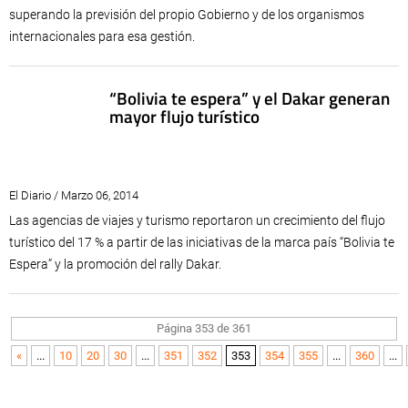
superando la previsión del propio Gobierno y de los organismos
internacionales para esa gestión.
“Bolivia te espera” y el Dakar generan
mayor flujo turístico
El Diario / Marzo 06, 2014
Las agencias de viajes y turismo reportaron un crecimiento del flujo
turístico del 17 % a partir de las iniciativas de la marca país “Bolivia te
Espera” y la promoción del rally Dakar.
Página 353 de 361
«
...
10
20
30
...
351
352
353
354
355
...
360
...