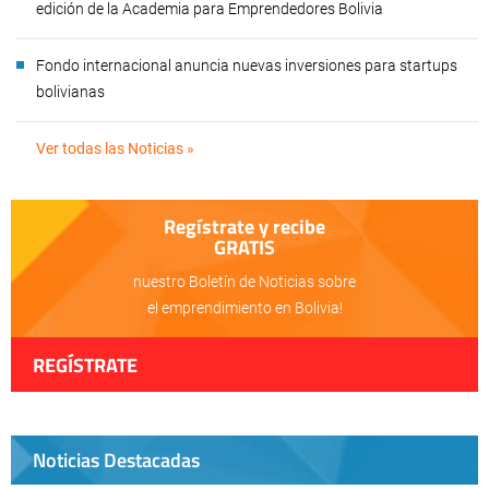
edición de la Academia para Emprendedores Bolivia
Fondo internacional anuncia nuevas inversiones para startups
bolivianas
Ver todas las Noticias »
Regístrate y recibe
GRATIS
nuestro Boletín de Noticias sobre
el emprendimiento en Bolivia!
REGÍSTRATE
Noticias Destacadas