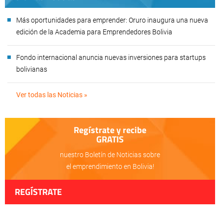
Más oportunidades para emprender: Oruro inaugura una nueva
edición de la Academia para Emprendedores Bolivia
Fondo internacional anuncia nuevas inversiones para startups
bolivianas
Ver todas las Noticias »
Regístrate y recibe
GRATIS
nuestro Boletín de Noticias sobre
el emprendimiento en Bolivia!
REGÍSTRATE