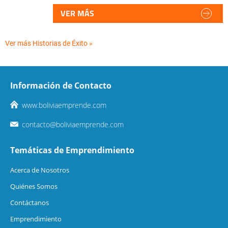
VER MÁS
Ver más Historias de Éxito »
Información de Contacto
www.boliviaemprende.com
contacto@boliviaemprende.com
Temáticas de Emprendimiento
Acerca de Nosotros
Quiénes Somos
Contáctanos
Emprendimiento