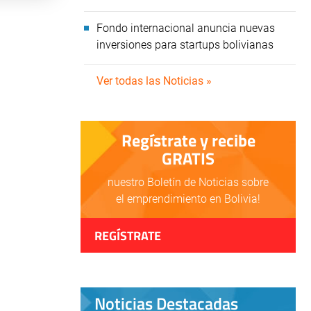
Fondo internacional anuncia nuevas
inversiones para startups bolivianas
Ver todas las Noticias »
Regístrate y recibe
GRATIS
nuestro Boletín de Noticias sobre
el emprendimiento en Bolivia!
REGÍSTRATE
Noticias Destacadas