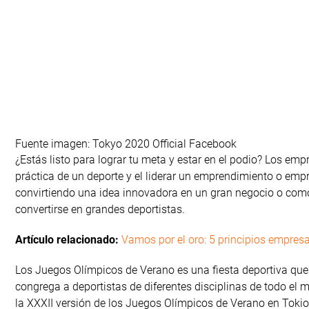
Fuente imagen: Tokyo 2020 Official Facebook
¿Estás listo para lograr tu meta y estar en el podio? Los emp
práctica de un deporte y el liderar un emprendimiento o emp
convirtiendo una idea innovadora en un gran negocio o como
convertirse en grandes deportistas.
Artículo relacionado:
Vamos por el oro: 5 principios empres
Los Juegos Olímpicos de Verano es una fiesta deportiva que s
congrega a deportistas de diferentes disciplinas de todo el
la XXXII versión de los Juegos Olímpicos de Verano en Tokio