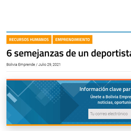
RECURSOS HUMANOS
EMPRENDIMIENTO
6 semejanzas de un deportist
Bolivia Emprende / Julio 29, 2021
Información clave pa
Únete a Bolivia Empre
noticias, oportun