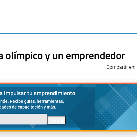
a olímpico y un emprendedor
Compartir en:
ra impulsar tu emprendimiento
nde. Recibe guías, herramientas,
idades de capacitación y más.
Enviar