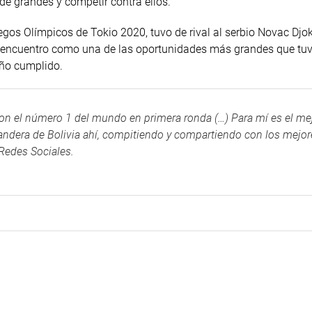
 de grandes y competir contra ellos.
uegos Olímpicos de Tokio 2020, tuvo de rival al serbio Novac Djo
ste encuentro como una de las oportunidades más grandes que tu
eño cumplido.
on el número 1 del mundo en primera ronda (…) Para mí es el me
bandera de Bolivia ahí, compitiendo y compartiendo con los mejor
 Redes Sociales.