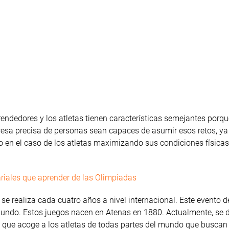
rendedores y los atletas tienen características semejantes porqu
resa precisa de personas sean capaces de asumir esos retos, ya
 en el caso de los atletas maximizando sus condiciones físicas
ariales que aprender de las Olimpiadas
e realiza cada cuatro años a nivel internacional. Este evento d
 mundo. Estos juegos nacen en Atenas en 1880. Actualmente, se d
 que acoge a los atletas de todas partes del mundo que buscan 