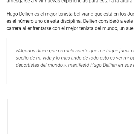
arriesgarse a vivir nuevas experiencias para estar a la altura
Hugo Dellien es el mejor tenista boliviano que está en los J
es el número uno de esta disciplina. Dellien consideró a e
carrera al enfrentarse con el mejor tenista del mundo, un su
«Algunos dicen que es mala suerte que me toque jugar c
sueño de mi vida y lo más lindo de todo esto es ver mi 
deportistas del mundo.», manifestó Hugo Dellien en sus