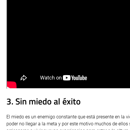
3. Sin miedo al éxito
El miedo es un enemigo constante que está presente en la vid
poder no llegar a la meta y por este motivo muchos de ellos