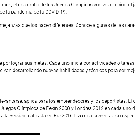
 años, el desarrollo de los Juegos Olímpicos vuelve a la ciudad
 de la pandemia de la COVID-19.
mejanzas que los hacen diferentes. Conoce algunas de las carac
or lograr sus metas. Cada uno inicia por actividades o tareas 
te van desarrollando nuevas habilidades y técnicas para ser mej
levantarse, aplica para los emprendedores y los deportistas. El
os Juegos Olímpicos de Pekín 2008 y Londres 2012 en cada uno d
ara la versión realizada en Río 2016 hizo una presentación espec