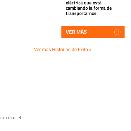
eléctrica que está
cambiando la forma de
transportarnos
VER MÁS
Ver más Historias de Éxito »
racasar, el
y