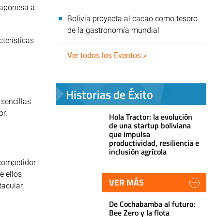
 japonesa a
Bolivia proyecta al cacao como tesoro
de la gastronomía mundial
terísticas
Ver todos los Eventos »
Historias de Éxito
sencillas
or.
Hola Tractor: la evolución
de una startup boliviana
que impulsa
productividad, resiliencia e
inclusión agrícola
 competidor
e ellos
VER MÁS
tacular,
De Cochabamba al futuro:
Bee Zero y la flota