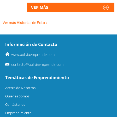
VER MÁS
Ver más Historias de Éxito »
Información de Contacto
www.boliviaemprende.com
contacto@boliviaemprende.com
Temáticas de Emprendimiento
Acerca de Nosotros
Quiénes Somos
Contáctanos
Emprendimiento