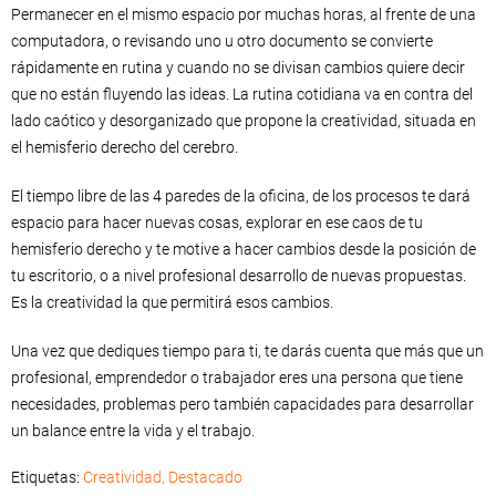
Permanecer en el mismo espacio por muchas horas, al frente de una
computadora, o revisando uno u otro documento se convierte
rápidamente en rutina y cuando no se divisan cambios quiere decir
que no están fluyendo las ideas. La rutina cotidiana va en contra del
lado caótico y desorganizado que propone la creatividad, situada en
el hemisferio derecho del cerebro.
El tiempo libre de las 4 paredes de la oficina, de los procesos te dará
espacio para hacer nuevas cosas, explorar en ese caos de tu
hemisferio derecho y te motive a hacer cambios desde la posición de
tu escritorio, o a nivel profesional desarrollo de nuevas propuestas.
Es la creatividad la que permitirá esos cambios.
Una vez que dediques tiempo para ti, te darás cuenta que más que un
profesional, emprendedor o trabajador eres una persona que tiene
necesidades, problemas pero también capacidades para desarrollar
un balance entre la vida y el trabajo.
Etiquetas:
Creatividad
,
Destacado