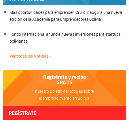
Más oportunidades para emprender: Oruro inaugura una nueva
edición de la Academia para Emprendedores Bolivia
Fondo internacional anuncia nuevas inversiones para startups
bolivianas
Ver todas las Noticias »
Regístrate y recibe
GRATIS
nuestro Boletín de Noticias sobre
el emprendimiento en Bolivia!
REGÍSTRATE